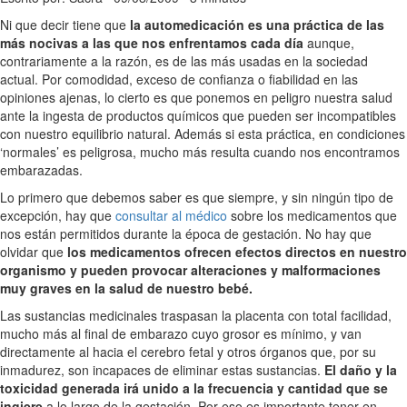
Ni que decir tiene que
la automedicación es una práctica de las
más nocivas a las que nos enfrentamos cada día
aunque,
contrariamente a la razón, es de las más usadas en la sociedad
actual. Por comodidad, exceso de confianza o fiabilidad en las
opiniones ajenas, lo cierto es que ponemos en peligro nuestra salud
ante la ingesta de productos químicos que pueden ser incompatibles
con nuestro equilibrio natural. Además si esta práctica, en condiciones
‘normales’ es peligrosa, mucho más resulta cuando nos encontramos
embarazadas.
Lo primero que debemos saber es que siempre, y sin ningún tipo de
excepción, hay que
consultar al médico
sobre los medicamentos que
nos están permitidos durante la época de gestación. No hay que
olvidar que
los medicamentos ofrecen efectos directos en nuestro
organismo y pueden provocar alteraciones y malformaciones
muy graves en la salud de nuestro bebé.
Las sustancias medicinales traspasan la placenta con total facilidad,
mucho más al final de embarazo cuyo grosor es mínimo, y van
directamente al hacia el cerebro fetal y otros órganos que, por su
inmadurez, son incapaces de eliminar estas sustancias.
El daño y la
toxicidad generada irá unido a la frecuencia y cantidad que se
ingiere
a lo largo de la gestación. Por eso es importante tener en