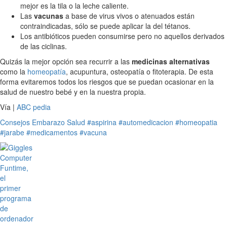
mejor es la tila o la leche caliente.
Las
vacunas
a base de virus vivos o atenuados están
contraindicadas, sólo se puede aplicar la del tétanos.
Los antibióticos pueden consumirse pero no aquellos derivados
de las ciclinas.
Quizás la mejor opción sea recurrir a las
medicinas alternativas
como la
homeopatía
, acupuntura, osteopatía o fitoterapia. De esta
forma evitaremos todos los riesgos que se puedan ocasionar en la
salud de nuestro bebé y en la nuestra propia.
Vía |
ABC pedia
Consejos
Embarazo
Salud
#aspirina
#automedicacion
#homeopatia
#jarabe
#medicamentos
#vacuna