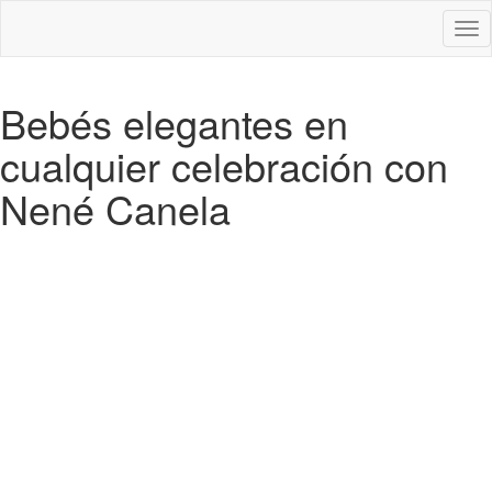
Des
nav
Bebés elegantes en
cualquier celebración con
Nené Canela