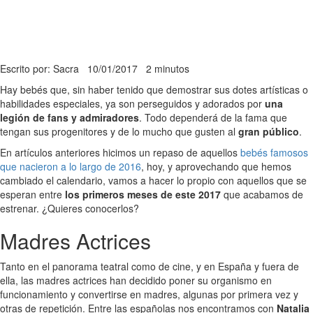
Escrito por: Sacra
10/01/2017
2 minutos
Hay bebés que, sin haber tenido que demostrar sus dotes artísticas o
habilidades especiales, ya son perseguidos y adorados por
una
legión de fans y admiradores
. Todo dependerá de la fama que
tengan sus progenitores y de lo mucho que gusten al
gran público
.
En artículos anteriores hicimos un repaso de aquellos
bebés famosos
que nacieron a lo largo de 2016
, hoy, y aprovechando que hemos
cambiado el calendario, vamos a hacer lo propio con aquellos que se
esperan entre
los primeros meses de este 2017
que acabamos de
estrenar. ¿Quieres conocerlos?
Madres Actrices
Tanto en el panorama teatral como de cine, y en España y fuera de
ella, las madres actrices han decidido poner su organismo en
funcionamiento y convertirse en madres, algunas por primera vez y
otras de repetición. Entre las españolas nos encontramos con
Natalia