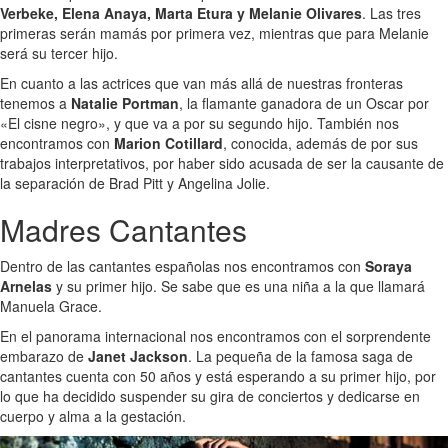
Verbeke, Elena Anaya, Marta Etura y Melanie Olivares
. Las tres
primeras serán mamás por primera vez, mientras que para Melanie
será su tercer hijo.
En cuanto a las actrices que van más allá de nuestras fronteras
tenemos a
Natalie Portman
, la flamante ganadora de un Oscar por
«El cisne negro», y que va a por su segundo hijo. También nos
encontramos con
Marion Cotillard
, conocida, además de por sus
trabajos interpretativos, por haber sido acusada de ser la causante de
la separación de Brad Pitt y Angelina Jolie.
Madres Cantantes
Dentro de las cantantes españolas nos encontramos con
Soraya
Arnelas
y su primer hijo. Se sabe que es una niña a la que llamará
Manuela Grace.
En el panorama internacional nos encontramos con el sorprendente
embarazo de
Janet Jackson
. La pequeña de la famosa saga de
cantantes cuenta con 50 años y está esperando a su primer hijo, por
lo que ha decidido suspender su gira de conciertos y dedicarse en
cuerpo y alma a la gestación.