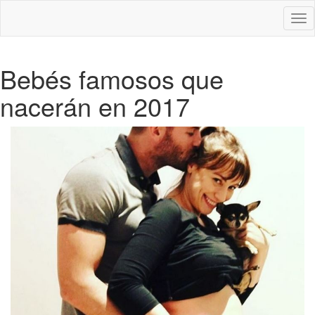
Des
nav
Bebés famosos que
nacerán en 2017