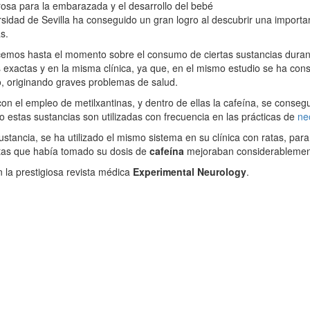
grosa para la embarazada y el desarrollo del bebé
sidad de Sevilla ha conseguido un gran logro al descubrir una import
s.
emos hasta el momento sobre el consumo de ciertas sustancias durante
 exactas y en la misma clínica, ya que, en el mismo estudio se ha con
o, originando graves problemas de salud.
on el empleo de metilxantinas, y dentro de ellas la cafeína, se conse
ho estas sustancias son utilizadas con frecuencia en las prácticas de
ne
ustancia, se ha utilizado el mismo sistema en su clínica con ratas, pa
atas que había tomado su dosis de
cafeína
mejoraban considerablemen
 la prestigiosa revista médica
Experimental Neurology
.