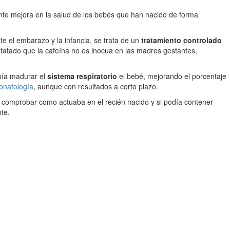
ante mejora en la salud de los bebés que han nacido de forma
 el embarazo y la infancia, se trata de un
tratamiento controlado
statado que la cafeína no es inocua en las madres gestantes,
guía madurar el
sistema respiratorio
el bebé, mejorando el porcentaje
onatología
, aunque con resultados a corto plazo.
ra comprobar como actuaba en el recién nacido y si podía contener
te.