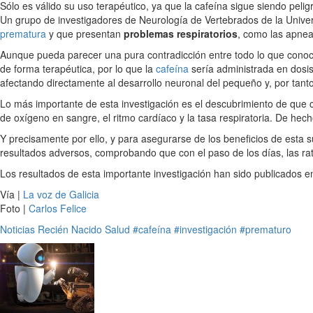
Sólo es válido su uso terapéutico, ya que la cafeína sigue siendo peli
Un grupo de investigadores de Neurología de Vertebrados de la Univer
prematura
y que presentan
problemas respiratorios
, como las apnea
Aunque pueda parecer una pura contradicción entre todo lo que conoc
de forma terapéutica, por lo que la
cafeína
sería administrada en dosis
afectando directamente al desarrollo neuronal del pequeño y, por tant
Lo más importante de esta investigación es el descubrimiento de que c
de oxígeno en sangre, el ritmo cardíaco y la tasa respiratoria. De hec
Y precisamente por ello, y para asegurarse de los beneficios de esta s
resultados adversos, comprobando que con el paso de los días, las r
Los resultados de esta importante investigación han sido publicados en
Vía |
La voz de Galicia
Foto |
Carlos Felice
Noticias
Recién Nacido
Salud
#cafeína
#investigación
#prematuro