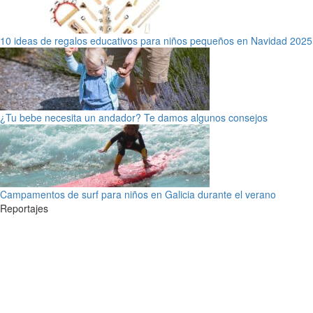
10 ideas de regalos educativos para niños pequeños en Navidad 2025
¿Tu bebe necesita un andador? Te damos algunos consejos
Campamentos de surf para niños en Galicia durante el verano
Reportajes