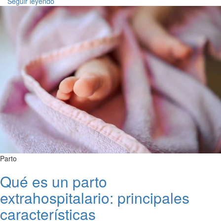
Seguir leyendo
Parto
Qué es un parto
extrahospitalario: principales
características