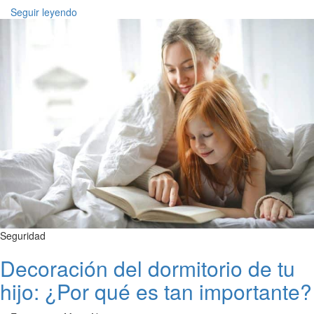
Seguir leyendo
Seguridad
Decoración del dormitorio de tu
hijo: ¿Por qué es tan importante?