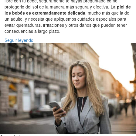
libre con tu bebé, seguramente te hayas preguntado cómo
protegerlo del sol de la manera más segura y efectiva.
La piel de
los bebés es extremadamente delicada
, mucho más que la de
un adulto, y necesita que apliquemos cuidados especiales para
evitar quemaduras, irritaciones y otros daños que pueden tener
consecuencias a largo plazo.
Seguir leyendo