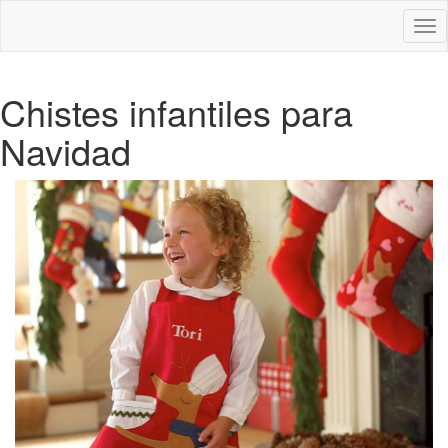
Des
nav
Chistes infantiles para
Navidad