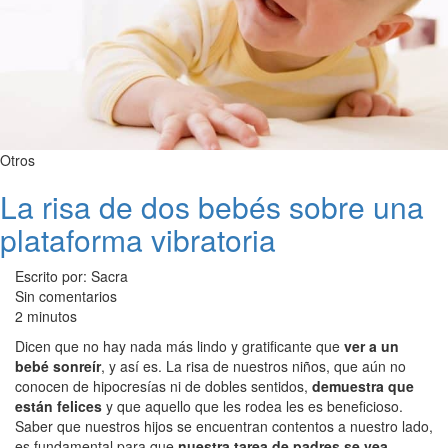
Otros
La risa de dos bebés sobre una
plataforma vibratoria
Escrito por: Sacra
Sin comentarios
2 minutos
Dicen que no hay nada más lindo y gratificante que
ver a un
bebé sonreír
, y así es. La risa de nuestros niños, que aún no
conocen de hipocresías ni de dobles sentidos,
demuestra que
están felices
y que aquello que les rodea les es beneficioso.
Saber que nuestros hijos se encuentran contentos a nuestro lado,
es fundamental para que
nuestra tarea de padres se vea