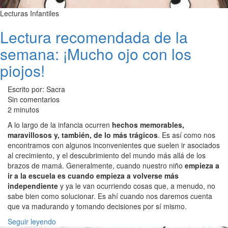
Lecturas Infantiles
Lectura recomendada de la
semana: ¡Mucho ojo con los
piojos!
Escrito por: Sacra
Sin comentarios
2 minutos
A lo largo de la infancia ocurren
hechos memorables,
maravillosos y, también, de lo más trágicos
. Es así como nos
encontramos con algunos inconvenientes que suelen ir asociados
al crecimiento, y el descubrimiento del mundo más allá de los
brazos de mamá. Generalmente, cuando nuestro niño
empieza a
ir a la escuela es cuando empieza a volverse más
independiente
y ya le van ocurriendo cosas que, a menudo, no
sabe bien como solucionar. Es ahí cuando nos daremos cuenta
que va madurando y tomando decisiones por sí mismo.
Seguir leyendo