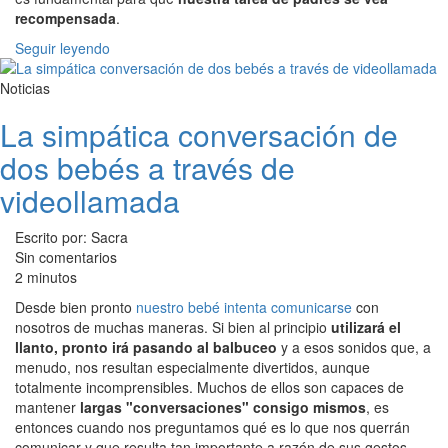
recompensada
.
Seguir leyendo
Noticias
La simpática conversación de
dos bebés a través de
videollamada
Escrito por: Sacra
Sin comentarios
2 minutos
Desde bien pronto
nuestro bebé intenta comunicarse
con
nosotros de muchas maneras. Si bien al principio
utilizará el
llanto, pronto irá pasando al balbuceo
y a esos sonidos que, a
menudo, nos resultan especialmente divertidos, aunque
totalmente incomprensibles. Muchos de ellos son capaces de
mantener
largas "conversaciones" consigo mismos
, es
entonces cuando nos preguntamos qué es lo que nos querrán
comunicar y que resulta tan importante a razón de sus gestos.