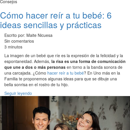
Consejos
Cómo hacer reír a tu bebé: 6
ideas sencillas y prácticas
Escrito por: Maite Nicuesa
Sin comentarios
3 minutos
La imagen de un bebé que ríe es la expresión de la felicidad y la
espontaneidad. Además,
la risa es una forma de comunicación
que une a dos o más personas
en torno a la banda sonora de
una carcajada. ¿Cómo
hacer reír a tu bebé
? En Uno más en la
Familia te proponemos algunas ideas para que se dibuje una
bella sonrisa en el rostro de tu hijo.
Seguir leyendo