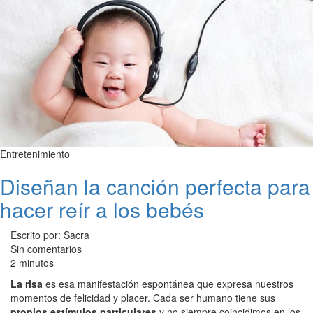
Entretenimiento
Diseñan la canción perfecta para
hacer reír a los bebés
Escrito por: Sacra
Sin comentarios
2 minutos
La risa
es esa manifestación espontánea que expresa nuestros
momentos de felicidad y placer. Cada ser humano tiene sus
propios estímulos particulares
y no siempre coincidimos en los