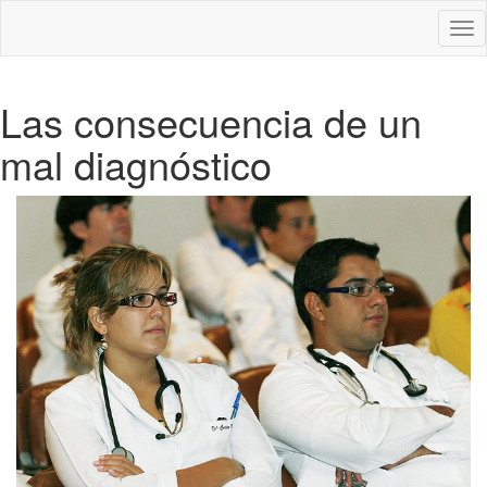
Des
nav
Las consecuencia de un
mal diagnóstico