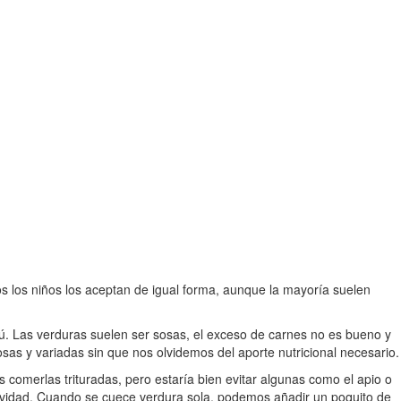
s los niños los aceptan de igual forma, aunque la mayoría suelen
ú. Las verduras suelen ser sosas, el exceso de carnes no es bueno y
as y variadas sin que nos olvidemos del aporte nutricional necesario.
omerlas trituradas, pero estaría bien evitar algunas como el apio o
suavidad. Cuando se cuece verdura sola, podemos añadir un poquito de