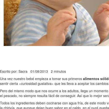
Escrito por: Sacra
01/08/2013
2 minutos
Una vez nuestro bebé empieza a tomar sus primeros
alimentos sóli
sentir cierta «curiosidad gustativa» que les lleva a aceptar los cambi
Pero del mismo modo que nos ocurre a los adultos, llega un momento 
el pescado, no siempre resulta fácil de conseguir. Así que lo mejor 
Todos los ingredientes deben cocinarse con agua fría, de este modo v
la chirivía, que aunque dejan buen sabor en el caldo, en el puré qued