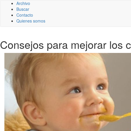
Archivo
Buscar
Contacto
Quienes somos
Consejos para mejorar los 