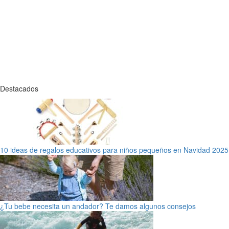
Destacados
10 ideas de regalos educativos para niños pequeños en Navidad 2025
¿Tu bebe necesita un andador? Te damos algunos consejos