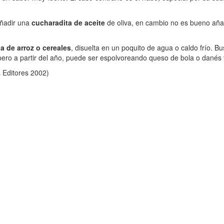
añadir una
cucharadita de aceite
de oliva, en cambio no es bueno aña
a de arroz o cereales
, disuelta en un poquito de agua o caldo frío. B
ro a partir del año, puede ser espolvoreando queso de bola o danés y 
s Editores 2002)