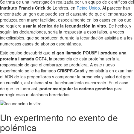
Se trata de una investigación realizada por un equipo de científicos del
Instituto Francis Crick
de Londres, en
Reino Unido
. Al parecer han
encontrado un gen que puede ser el causante de que el embarazo se
produzca con mayor facilidad, especialmente en los casos en los que
se requiere
usar la técnica de la fecundación in vitro
. De hecho, y
según las declaraciones, sería la respuesta a esos fallos, a veces
inexplicables, que se producen durante la fecundación asistida o a los
numerosos casos de abortos espontáneos.
Este equipo descubrió que
el gen llamado POU5F1 produce una
proteína llamada OCT4
, la presencia de esta proteína sería la
responsable de que el embarazo se produjera. A este nuevo
experimento se le ha llamado
CRISPR-Cas9
y consistiría en examinar
el ADN de los progenitores y comprobar la presencia y salud del gen
en cuestión, así mismo si su funcionamiento es correcto. En el caso
de que no fuera así,
poder manipular la cadena genética
para
corregir esas mutaciones heredadas.
Un experimento no exento de
polémica