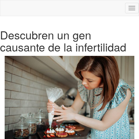
Des
nav
Descubren un gen
causante de la infertilidad