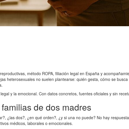
 reproductivas, método ROPA, filiación legal en España y acompañami
ejas heterosexuales no suelen plantearse: quién gesta, cómo se busca 
a.
 legal y la emocional. Con datos concretos, fuentes oficiales y sin rec
familias de dos madres
r?, ¿las dos?, ¿en qué orden?, ¿y si una no puede? No hay respuesta co
tivos médicos, laborales o emocionales.