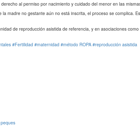
derecho al permiso por nacimiento y cuidado del menor en las mismas c
 de la madre no gestante aún no está inscrita, el proceso se complica. E
 unidad de reproducción asistida de referencia, y en asociaciones com
ntales
#Fertilidad
#maternidad
#método ROPA
#reproducción asistida
s peques