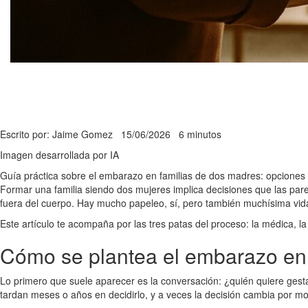
Escrito por: Jaime Gomez
15/06/2026
6 minutos
Imagen desarrollada por IA
Guía práctica sobre el embarazo en familias de dos madres: opciones
Formar una familia siendo dos mujeres implica decisiones que las par
fuera del cuerpo. Hay mucho papeleo, sí, pero también muchísima vid
Este artículo te acompaña por las tres patas del proceso: la médica, la
Cómo se plantea el embarazo en 
Lo primero que suele aparecer es la conversación: ¿quién quiere gesta
tardan meses o años en decidirlo, y a veces la decisión cambia por mo