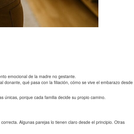
ento emocional de la madre no gestante.
al donante, qué pasa con la filiación, cómo se vive el embarazo desde
etas únicas, porque cada familia decide su propio camino.
rrecta. Algunas parejas lo tienen claro desde el principio. Otras