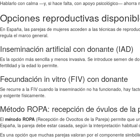
Hablarlo con calma —y, si hace falta, con apoyo psicológico— ahorra
Opciones reproductivas disponib
En España, las parejas de mujeres acceden a las técnicas de reproduc
regula el marco general.
Inseminación artificial con donante (IAD)
Es la opción más sencilla y menos invasiva. Se introduce semen de do
fertilidad y la edad lo permite.
Fecundación in vitro (FIV) con donante
Se recurre a la FIV cuando la inseminación no ha funcionado, hay fact
y exigente físicamente.
Método ROPA: recepción de óvulos de la 
El
método ROPA
(Recepción de Ovocitos de la Pareja) permite que una
España, la pareja debe estar casada, según la interpretación habitual 
Es una opción que muchas parejas valoran por el componente simbólico 