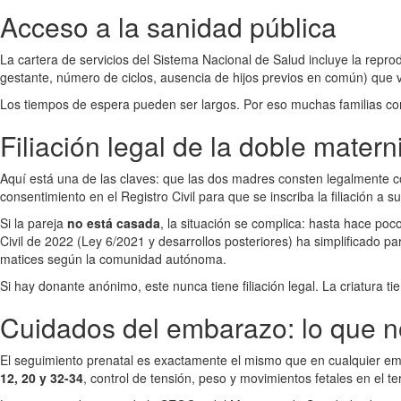
Acceso a la sanidad pública
La cartera de servicios del Sistema Nacional de Salud incluye la repro
gestante, número de ciclos, ausencia de hijos previos en común) que 
Los tiempos de espera pueden ser largos. Por eso muchas familias comb
Filiación legal de la doble mater
Aquí está una de las claves: que las dos madres consten legalmente c
consentimiento en el Registro Civil para que se inscriba la filiación a 
Si la pareja
no está casada
, la situación se complica: hasta hace poc
Civil de 2022 (Ley 6/2021 y desarrollos posteriores) ha simplificado pa
matices según la comunidad autónoma.
Si hay donante anónimo, este nunca tiene filiación legal. La criatura t
Cuidados del embarazo: lo que 
El seguimiento prenatal es exactamente el mismo que en cualquier emb
12, 20 y 32-34
, control de tensión, peso y movimientos fetales en el te