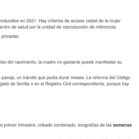
ntroducidos en 2021. Hay criterios de acceso (edad de la mujer
ntro de salud por la unidad de reproducción de referencia.
 privadas.
tes del nacimiento, la madre no gestante puede manifestar su
 su pareja, un trámite que podía durar meses. La reforma del Código
gado de familia o en el Registro Civil correspondiente, porque hay
e primer trimestre, cribado combinado, ecografías de las
semanas