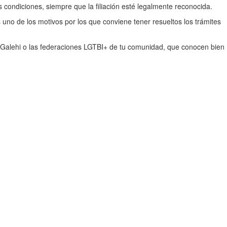
ondiciones, siempre que la filiación esté legalmente reconocida.
s uno de los motivos por los que conviene tener resueltos los trámites
o Galehi o las federaciones LGTBI+ de tu comunidad, que conocen bien