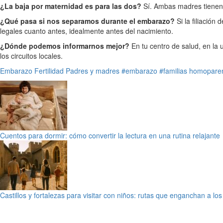
¿La baja por maternidad es para las dos?
Sí. Ambas madres tienen 
¿Qué pasa si nos separamos durante el embarazo?
Si la filiación
legales cuanto antes, idealmente antes del nacimiento.
¿Dónde podemos informarnos mejor?
En tu centro de salud, en la
los circuitos locales.
Embarazo
Fertilidad
Padres y madres
#embarazo
#familias homopare
Cuentos para dormir: cómo convertir la lectura en una rutina relajante
Castillos y fortalezas para visitar con niños: rutas que enganchan a lo