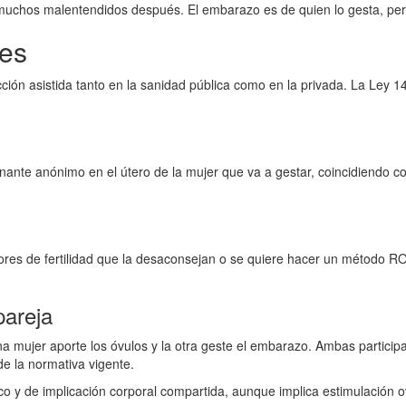
 muchos malentendidos después. El embarazo es de quien lo gesta, per
les
ción asistida tanto en la sanidad pública como en la privada. La Ley 
nante anónimo en el útero de la mujer que va a gestar, coincidiendo c
ores de fertilidad que la desaconsejan o se quiere hacer un método RO
pareja
 mujer aporte los óvulos y la otra geste el embarazo. Ambas participa
de la normativa vigente.
y de implicación corporal compartida, aunque implica estimulación ová