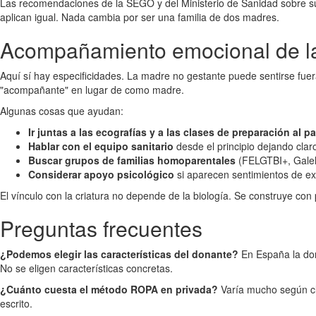
Las recomendaciones de la SEGO y del Ministerio de Sanidad sobre sup
aplican igual. Nada cambia por ser una familia de dos madres.
Acompañamiento emocional de l
Aquí sí hay especificidades. La madre no gestante puede sentirse fuera
"acompañante" en lugar de como madre.
Algunas cosas que ayudan:
Ir juntas a las ecografías y a las clases de preparación al pa
Hablar con el equipo sanitario
desde el principio dejando claros
Buscar grupos de familias homoparentales
(FELGTBI+, Galehi
Considerar apoyo psicológico
si aparecen sentimientos de exc
El vínculo con la criatura no depende de la biología. Se construye con
Preguntas frecuentes
¿Podemos elegir las características del donante?
En España la dona
No se eligen características concretas.
¿Cuánto cuesta el método ROPA en privada?
Varía mucho según clí
escrito.