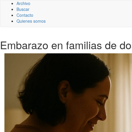
Archivo
Buscar
Contacto
Quienes somos
Embarazo en familias de do