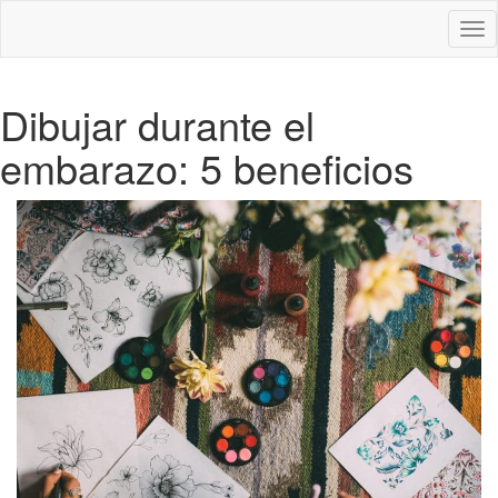
Des
nav
Dibujar durante el
embarazo: 5 beneficios