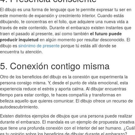
El dibujo es una forma de lenguaje que te permite expresar tu ser en
este momento de expansión y crecimiento interior. Cuando estás
dibujando, te concentras en el folio, que adquiere una nueva vida a
través de este contenido. Durante el embarazo existen instantes que
traen el pasado al presente, así como también
el futuro puede
producir inquietud
en algún momento por resultar desconocido. El
dibujo es
sinónimo de presente
porque tú estás allí donde se
encuentra tu atención.
5. Conexión contigo misma
Otro de los beneficios del dibujo es la conexión que experimenta la
persona consigo misma. Y, desde el punto de vista emocional, esta
experiencia reduce el estrés y aporta calma. Al dibujar encuentras
tiempo para estar contigo, te haces compañía y transformas en
belleza aquello que quieres comunicar. El dibujo ofrece un recurso de
autodescubrimiento.
Existen distintos ejemplos de dibujos que una persona puede realizar
durante el embarazo. El mandala es un ejemplo de propuesta creativa
que tiene una profunda conexión con el interior del ser humano. ¿Cuál
es tu opinión sobre los beneficios de dibujar durante el embarazo?