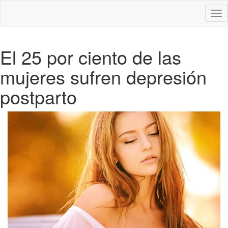
Des
nav
El 25 por ciento de las
mujeres sufren depresión
postparto