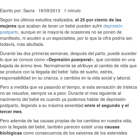
Escrito por: Sacra
18/09/2013
1 minuto
Según los últimos estudios realizados,
el 25 por ciento de las
mujeres
que acaban de tener un bebé pueden sufrir
depresión
postparto
, aunque en la mayoría de ocasiones no se ponen de
manifiesto, ni acuden a un especialista, por lo que la cifra podría ser,
todavía, más abultada.
Durante las dos primeras semanas, después del parto, puede suceder
lo que se conoce como
«Depresión puerperal»
, que consiste en una
bajada de ánimo leve. Normalmente se atribuye al cambio de vida que
se produce con la llegada del bebé: falta de sueño, estrés,
responsabilidad en su crianza, o cambios en la vida social y laboral.
Pero a medida que va pasando el tiempo, si esta sensación de tristeza
no se resuelve, siempre va a peor. Durante el mes siguiente al
nacimiento del bebé es cuando ya podemos hablar de depresión
postparto, llegando a su máxima severidad
entre el segundo y el
tercer mes
.
Pero además de las causas propias de los cambios en nuestra vida,
con la llegada del bebé, también parecen existir unas
causas
biológicas
como consecuencia de los vaivenes de los esteroides