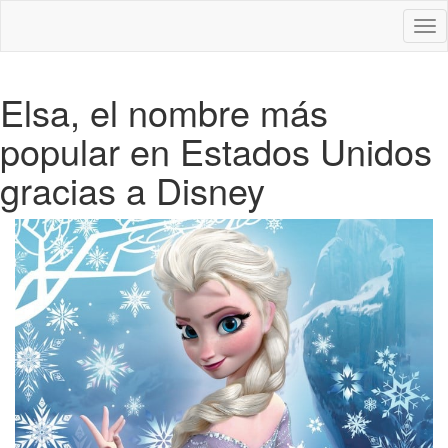
Des
nav
Elsa, el nombre más
popular en Estados Unidos
gracias a Disney