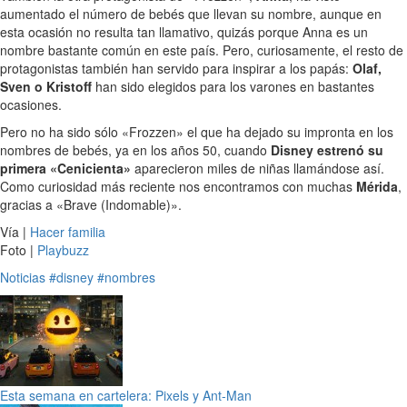
aumentado el número de bebés que llevan su nombre, aunque en
esta ocasión no resulta tan llamativo, quizás porque Anna es un
nombre bastante común en este país. Pero, curiosamente, el resto de
protagonistas también han servido para inspirar a los papás:
Olaf,
Sven o Kristoff
han sido elegidos para los varones en bastantes
ocasiones.
Pero no ha sido sólo «Frozzen» el que ha dejado su impronta en los
nombres de bebés, ya en los años 50, cuando
Disney estrenó su
primera «Cenicienta»
aparecieron miles de niñas llamándose así.
Como curiosidad más reciente nos encontramos con muchas
Mérida
,
gracias a «Brave (Indomable)».
Vía |
Hacer familia
Foto |
Playbuzz
Noticias
#disney
#nombres
Esta semana en cartelera: Pixels y Ant-Man