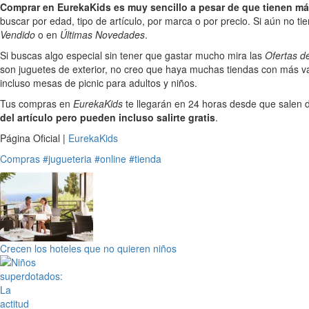
Comprar en EurekaKids es muy sencillo a pesar de que tienen má
buscar por edad, tipo de artículo, por marca o por precio. Si aún no tie
Vendido
o en
Últimas Novedades
.
Si buscas algo especial sin tener que gastar mucho mira las
Ofertas d
son juguetes de exterior, no creo que haya muchas tiendas con más var
incluso mesas de picnic para adultos y niños.
Tus compras en
EurekaKids
te llegarán en 24 horas desde que salen d
del artículo pero pueden incluso salirte gratis
.
Página Oficial |
EurekaKids
Compras
#jugueteria
#online
#tienda
Crecen los hoteles que no quieren niños