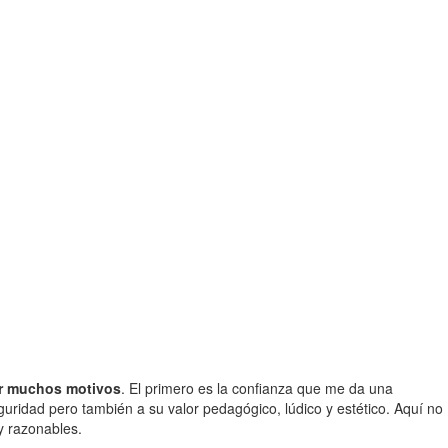
or muchos motivos
. El primero es la confianza que me da una
uridad pero también a su valor pedagógico, lúdico y estético. Aquí no
y razonables.