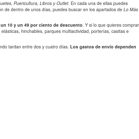
uetes, Puericultura, Libros y Outlet
. En cada una de ellas puedes
ón de dentro de unos días, puedes buscar en los apartados de
Lo Más
 un 10 y un 49 por ciento de descuento
. Y si lo que quieres comprar
sticas, hinchables, parques multiactividad, porterías, casitas e
ndo tardan entre dos y cuatro días.
Los gastos de envío dependen