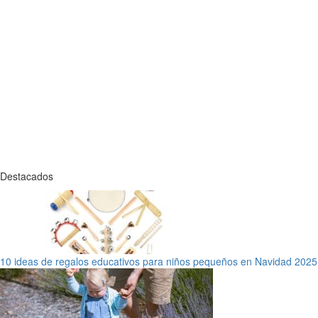
Destacados
10 ideas de regalos educativos para niños pequeños en Navidad 2025