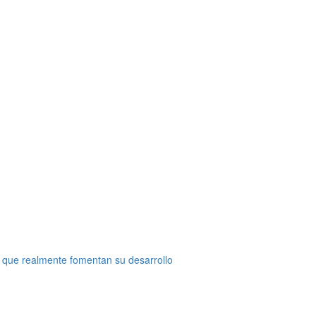
 que realmente fomentan su desarrollo