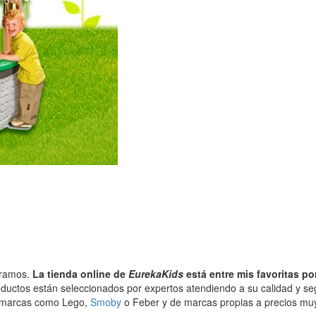
pramos.
La tienda online de
EurekaKids
está entre mis favoritas p
ductos están seleccionados por expertos atendiendo a su calidad y seg
as marcas como Lego,
Smoby
o Feber y de marcas propias a precios mu