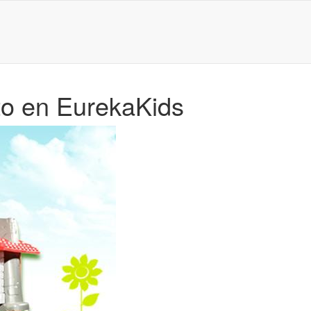
to en EurekaKids