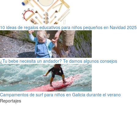
10 ideas de regalos educativos para niños pequeños en Navidad 2025
¿Tu bebe necesita un andador? Te damos algunos consejos
Campamentos de surf para niños en Galicia durante el verano
Reportajes