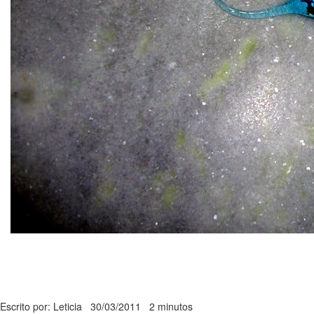
Escrito por: Leticia
30/03/2011
2 minutos