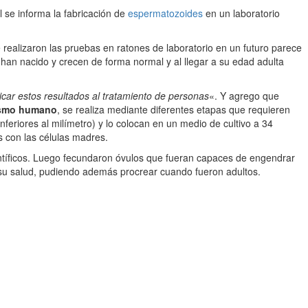
l se informa la fabricación de
espermatozoides
en un laboratorio
e realizaron las pruebas en ratones de laboratorio en un futuro parece
han nacido y crecen de forma normal y al llegar a su edad adulta
car estos resultados al tratamiento de personas
«. Y agrego que
nismo humano
, se realiza mediante diferentes etapas que requieren
feriores al milímetro) y lo colocan en un medio de cultivo a 34
s con las células madres.
ientíficos. Luego fecundaron óvulos que fueran capaces de engendrar
 su salud, pudiendo además procrear cuando fueron adultos.