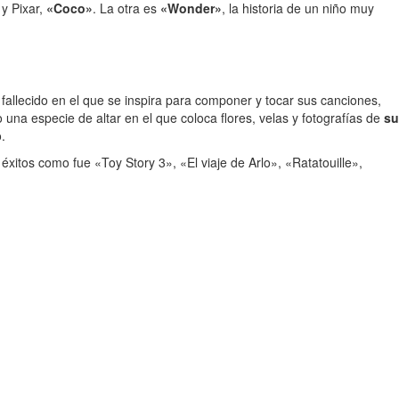
y Pixar,
«Coco»
. La otra es
«Wonder»
, la historia de un niño muy
fallecido en el que se inspira para componer y tocar sus canciones,
una especie de altar en el que coloca flores, velas y fotografías de
su
.
s éxitos como fue «Toy Story 3», «El viaje de Arlo», «Ratatouille»,