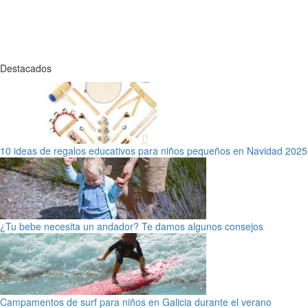
Destacados
10 ideas de regalos educativos para niños pequeños en Navidad 2025
¿Tu bebe necesita un andador? Te damos algunos consejos
Campamentos de surf para niños en Galicia durante el verano