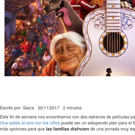
Escrito por: Sacra
30/11/2017
2 minutos
Este fin de semana nos encontramos con dos estrenos de películas par
Una salida al cine con los niños
puede ser un estupendo plan para el f
más opciones para que
las familias disfruten
de una jornada muy esp