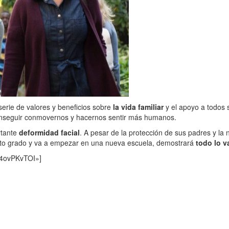
erie de valores y beneficios sobre
la vida familiar
y el apoyo a todos 
nseguir conmovernos y hacernos sentir más humanos.
rtante
deformidad facial
. A pesar de la protección de sus padres y la
into grado y va a empezar en una nueva escuela, demostrará
todo lo v
o4ovPKvTOI»]