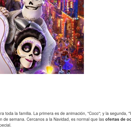
a toda la familia. La primera es de animación, "Coco"; y la segunda, 
in de semana. Cercanos a la Navidad, es normal que las
ofertas de o
ecial.