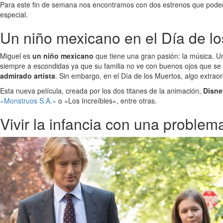
Para este fin de semana nos encontramos con dos estrenos que po
especial.
Un niño mexicano en el Día de l
Miguel es
un niño mexicano
que tiene una gran pasión: la música. Un
siempre a escondidas ya que su familia no ve con buenos ojos que se de
admirado artista
. Sin embargo, en el Día de los Muertos, algo extra
Esta nueva película, creada por los dos titanes de la animación,
Disne
«Monstruos S.A.»
o «Los Increíbles», entre otras.
Vivir la infancia con una problema