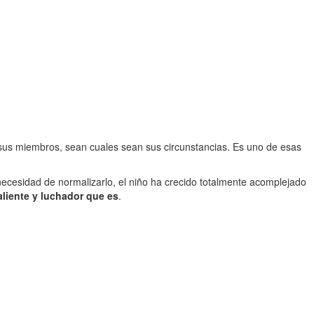
sus miembros, sean cuales sean sus circunstancias. Es uno de esas
 necesidad de normalizarlo, el niño ha crecido totalmente acomplejado
aliente y luchador que es
.