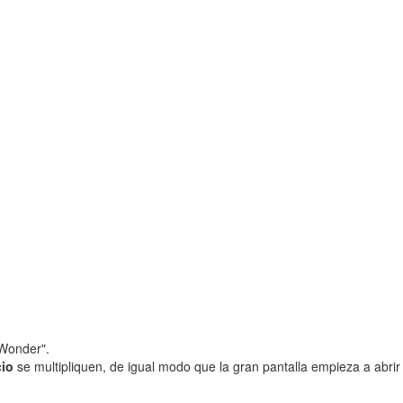
"Wonder".
cio
se multipliquen, de igual modo que la gran pantalla empieza a abrir