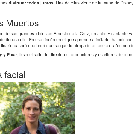
demos
disfrutar todos juntos
. Una de ellas viene de la mano de Disney 
os Muertos
o de sus grandes ídolos es Ernesto de la Cruz, un actor y cantante ya 
dique a ello. En ese rincón en el que aprende a imitarle, ha colocado 
ordinario pasará que hará que se quede atrapado en ese extraño mundo
y y Pixar
, lleva el sello de directores, productores y escritores de otro
 facial