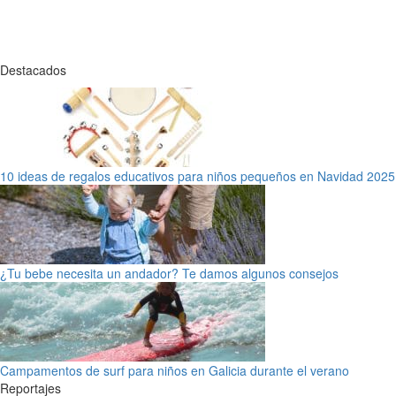
Destacados
10 ideas de regalos educativos para niños pequeños en Navidad 2025
¿Tu bebe necesita un andador? Te damos algunos consejos
Campamentos de surf para niños en Galicia durante el verano
Reportajes