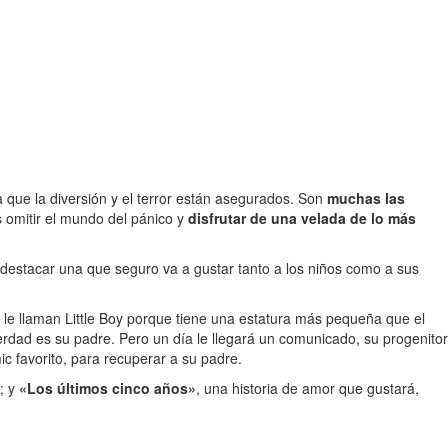
a que la diversión y el terror están asegurados. Son
muchas las
s omitir el mundo del pánico y
disfrutar de una velada de lo más
 destacar una que seguro va a gustar tanto a los niños como a sus
le llaman Little Boy porque tiene una estatura más pequeña que el
verdad es su padre. Pero un día le llegará un comunicado, su progenitor
c favorito, para recuperar a su padre.
; y
«Los últimos cinco años»
, una historia de amor que gustará,