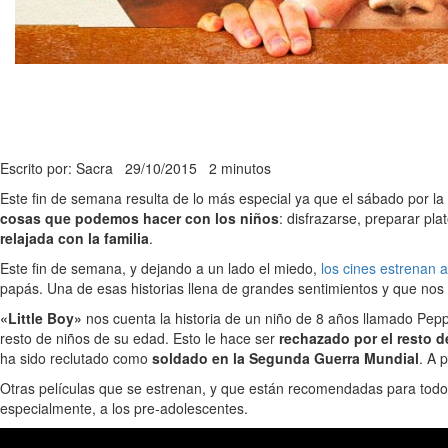
Escrito por: Sacra
29/10/2015
2 minutos
Este fin de semana resulta de lo más especial ya que el sábado por la
cosas que podemos hacer con los niños
: disfrazarse, preparar pl
relajada con la familia
.
Este fin de semana, y dejando a un lado el miedo,
los cines estrenan 
papás. Una de esas historias llena de grandes sentimientos y que nos h
«Little Boy»
nos cuenta la historia de un niño de 8 años llamado Pep
resto de niños de su edad. Esto le hace ser
rechazado por el resto d
ha sido reclutado como
soldado en la Segunda Guerra Mundial
. A 
Otras películas que se estrenan, y que están recomendadas para todo
especialmente, a los pre-adolescentes.