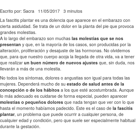
Escrito por: Sacra
11/05/2017
3 minutos
La fascitis plantar es una dolencia que aparece en el embarazo con
cierta asiduidad. Se trata de un dolor en la planta del pie que provoca
grandes molestias.
A lo largo del embarazo son muchas
las molestias que se nos
presentan
y que, en la mayoría de los casos, son producidas por la
alteración, proliferación y desajuste de las hormonas. No olvidemos
que, para que nuestro cuerpo acoja la llegada de otra vida, va a tener
que realizar
un buen número de nuevos ajustes
que, sin duda, nos
llevarán a más de una molestia.
No todos los síntomas, dolores o angustias son igual para todas las
mujeres. Dependerá mucho de su
estado de salud antes de la
concepción o de los hábitos
a los que esté acostumbrada. Aunque
lo más adecuado es cuidarse de forma especial, pueden aparecer
molestias o pequeños dolores
que nada tengan que ver con lo que
hasta el momento habíamos padecido. Este es el caso de
la fascitis
plantar
, un problema que puede ocurrir a cualquier persona, de
cualquier edad y condición, pero que suele ser especialmente habitual
durante la gestación.