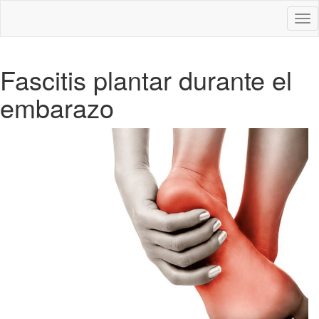
Des
nav
Fascitis plantar durante el
embarazo