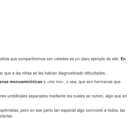
noticia que compartiremos con ustedes es un claro ejemplo de ello.
En
que a las niñas se les habían diagnosticado dificultades.
manas monoamnióticas
o «mo mo», o sea, que son hermanas que
es umbilicales separados mediante los cuales se nutren, algo que en
timistas, pero en ese parto tan especial algo conmovió a todos, las
larlas.