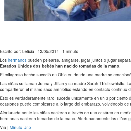
Escrito por: Leticia
13/05/2014
1 minuto
Los
hermanos
pueden pelearse, amigarse, jugar juntos o jugar separad
Estados Unidos dos bebés han nacido tomadas de la mano
.
El milagroso hecho sucedió en Ohio en donde una madre se emocionó
Las niñas se llaman Jenna y Jillian y su madre Sarah Thistlewhistle.
compartieron el mismo saco amniótico estando en contacto continuo d
Esto es verdaderamente raro, sucede unicamente en un 3 por ciento d
ocasiones puede complicarse a lo largo del embarazo, volviéndolo de
Afortunadamente las niñas nacieron a través de una cesárea en medio
hermanas nacieron tomadas de la mano. Afortunadamente las niñas go
Vía |
Minuto Uno