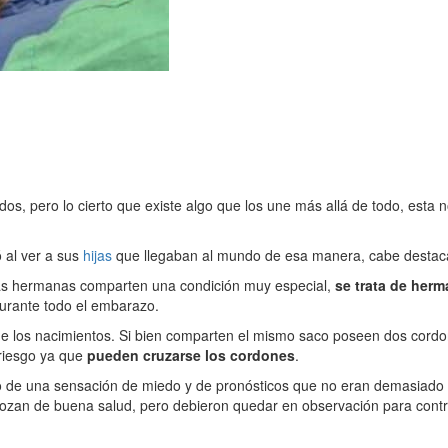
os, pero lo cierto que existe algo que los une más allá de todo, esta 
 al ver a sus
hijas
que llegaban al mundo de esa manera, cabe destacar 
 Las hermanas comparten una condición muy especial,
se trata de her
urante todo el embarazo.
e los nacimientos. Si bien comparten el mismo saco poseen dos cordon
 riesgo ya que
pueden cruzarse los cordones
.
 de una sensación de miedo y de pronósticos que no eran demasiado op
zan de buena salud, pero debieron quedar en observación para contro