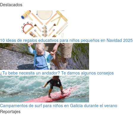
Destacados
10 ideas de regalos educativos para niños pequeños en Navidad 2025
¿Tu bebe necesita un andador? Te damos algunos consejos
Campamentos de surf para niños en Galicia durante el verano
Reportajes