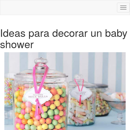
Des
nav
Ideas para decorar un baby
shower