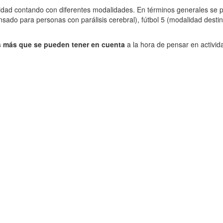
idad contando con diferentes modalidades. En términos generales se pue
ensado para personas con parálisis cerebral), fútbol 5 (modalidad dest
 más que se pueden tener en cuenta
a la hora de pensar en activid