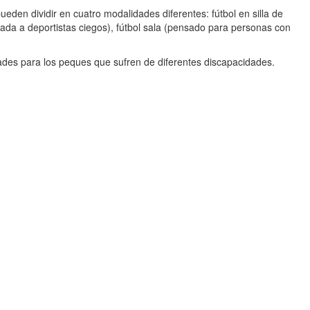
den dividir en cuatro modalidades diferentes: fútbol en silla de
inada a deportistas ciegos), fútbol sala (pensado para personas con
ades para los peques que sufren de diferentes discapacidades.