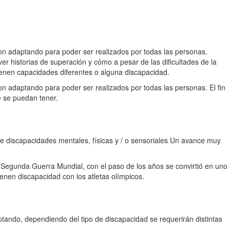
ron adaptando para poder ser realizados por todas las personas.
ver historias de superación y cómo a pesar de las dificultades de la
tienen capacidades diferentes o alguna discapacidad.
n adaptando para poder ser realizados por todas las personas. El fin
e se puedan tener.
de discapacidades mentales, físicas y / o sensoriales Un avance muy
a Segunda Guerra Mundial, con el paso de los años se convirtió en uno
ienen discapacidad con los atletas olímpicos.
tando, dependiendo del tipo de discapacidad se requerirán distintas