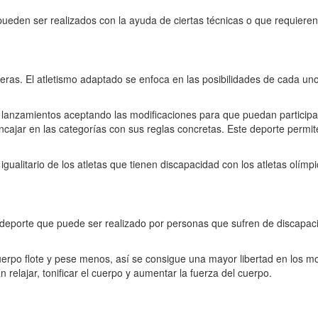
ueden ser realizados con la ayuda de ciertas técnicas o que requieren
eras. El atletismo adaptado se enfoca en las posibilidades de cada uno 
y lanzamientos aceptando las modificaciones para que puedan participa
ncajar en las categorías con sus reglas concretas. Este deporte permit
ualitario de los atletas que tienen discapacidad con los atletas olímpi
 deporte que puede ser realizado por personas que sufren de discapacidad 
uerpo flote y pese menos, así se consigue una mayor libertad en los mo
 relajar, tonificar el cuerpo y aumentar la fuerza del cuerpo.