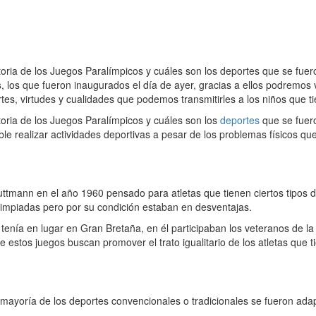
toria de los Juegos Paralímpicos y cuáles son los deportes que se fue
s
, los que fueron inaugurados el día de ayer, gracias a ellos podremos 
rtes, virtudes y cualidades que podemos transmitirles a los niños que 
toria de los Juegos Paralímpicos y cuáles son los
deportes
que se fuero
ble realizar actividades deportivas a pesar de los problemas físicos qu
uttmann en el año 1960 pensado para atletas que tienen ciertos tipos 
Olimpiadas pero por su condición estaban en desventajas.
tenía en lugar en Gran Bretaña, en él participaban los veteranos de l
estos juegos buscan promover el trato igualitario de los atletas que t
mayoría de los deportes convencionales o tradicionales se fueron adap