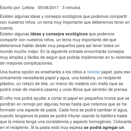
Escrito por: Leticia
05/08/2017
3 minutos
Existen algunas ideas y consejos ecológicos que podemos compartir
con nuestros niños, un tema muy importante que deberemos tener en
cuenta.
Existen algunas
ideas y consejos ecológicos
que podemos
compartir con nuestros niños, un tema muy importante del que
deberemos hablar desde muy pequeños para así tener todos un
mundo mucho mejor. En la siguiente entrada encontrarás consejos
muy simples y fáciles de seguir que podrás implementar en tu vivienda
sin mayores complicaciones.
Una buena opción es enseñarles a los niños a
reciclar
papel, para eso
únicamente necesitarás papel y agua, una batidora, un recipiente
plástico, un retazo de tela, un marco de madera con malla (que se
podrá crear de manera casera) y unos libros que servirán de prensa.
El niño nos podrá ayudar a cortar el papel en pequeños trozos que se
pondrán en remojo por algunas horas hasta que notemos que se ha
formado una especie de pasta. Cada hora se podrá cambiar el agua,
cuando tengamos la pasta se podrá triturar usando la batidora hasta
que la misma tenga una consistencia y aspecto homogéneo. Colocarla
en el recipiente. Si la pasta está muy espesa
se podrá agregar un