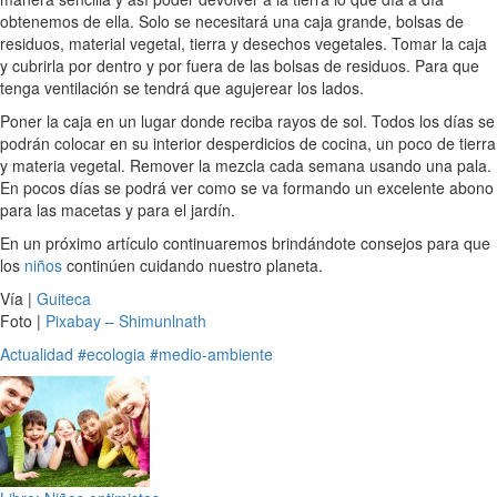
obtenemos de ella. Solo se necesitará una caja grande, bolsas de
residuos, material vegetal, tierra y desechos vegetales. Tomar la caja
y cubrirla por dentro y por fuera de las bolsas de residuos. Para que
tenga ventilación se tendrá que agujerear los lados.
Poner la caja en un lugar donde reciba rayos de sol. Todos los días se
podrán colocar en su interior desperdicios de cocina, un poco de tierra
y materia vegetal. Remover la mezcla cada semana usando una pala.
En pocos días se podrá ver como se va formando un excelente abono
para las macetas y para el jardín.
En un próximo artículo continuaremos brindándote consejos para que
los
niños
continúen cuidando nuestro planeta.
Vía |
Guiteca
Foto |
Pixabay – Shimunlnath
Actualidad
#ecologia
#medio-ambiente