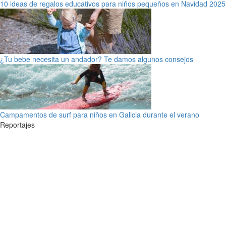
10 ideas de regalos educativos para niños pequeños en Navidad 2025
¿Tu bebe necesita un andador? Te damos algunos consejos
Campamentos de surf para niños en Galicia durante el verano
Reportajes