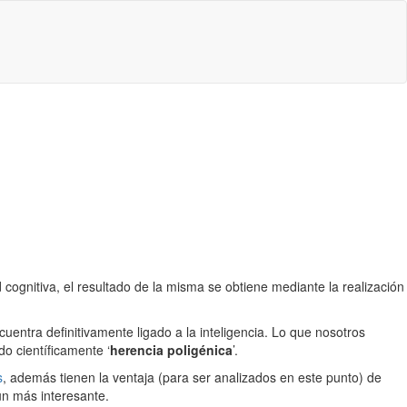
 cognitiva, el resultado de la misma se obtiene mediante la realización
cuentra definitivamente ligado a la inteligencia. Lo que nosotros
do científicamente ‘
herencia poligénica
’.
s
, además tienen la ventaja (para ser analizados en este punto) de
un más interesante.