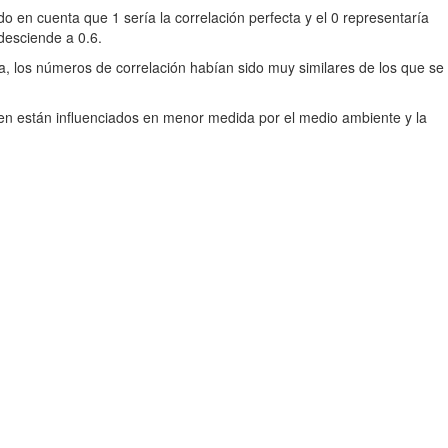
ndo en cuenta que 1 sería la correlación perfecta y el 0 representaría
 desciende a 0.6.
a, los números de correlación habían sido muy similares de los que se
 bien están influenciados en menor medida por el medio ambiente y la