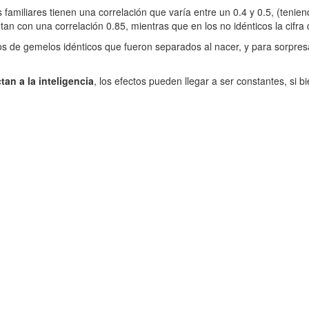
s familiares tienen una correlación que varía entre un 0.4 y 0.5, (tenie
an con una correlación 0.85, mientras que en los no idénticos la cifra
os de gemelos idénticos que fueron separados al nacer, y para sorpres
an a la inteligencia
, los efectos pueden llegar a ser constantes, si