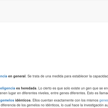
encia
en general
. Se trata de una medida para establecer la capacidad
teligencia
es heredada
. Lo cierto es que solo existe un gen que se en
enen lugar en diferentes niveles, entre genes diferentes. Esto es llama
s
gemelos
idénticos
. Ellos cuentan exactamente con los mismos
gene
diferencia de los gemelos no idénticos, lo cual hace la investigación a