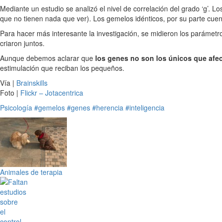
Mediante un estudio se analizó el nivel de correlación del grado ‘g’. Lo
que no tienen nada que ver). Los gemelos idénticos, por su parte cuent
Para hacer más interesante la investigación, se midieron los parámetr
criaron juntos.
Aunque debemos aclarar que
los genes no son los únicos que afect
estimulación que reciban los pequeños.
Vía |
Brainskills
Foto |
Flickr – Jotacentrica
Psicología
#gemelos
#genes
#herencia
#inteligencia
Animales de terapia