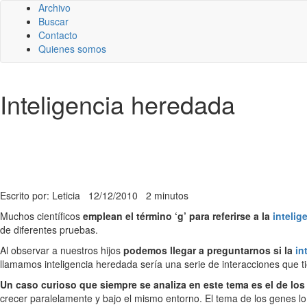
Archivo
Buscar
Contacto
Quienes somos
Inteligencia heredada
Escrito por: Leticia
12/12/2010
2 minutos
Muchos científicos
emplean el término ‘g’ para referirse a la
intelig
de diferentes pruebas.
Al observar a nuestros hijos
podemos llegar a preguntarnos si la
in
llamamos inteligencia heredada sería una serie de interacciones que ti
Un caso curioso que siempre se analiza en este tema es el de lo
crecer paralelamente y bajo el mismo entorno. El tema de los genes lo 