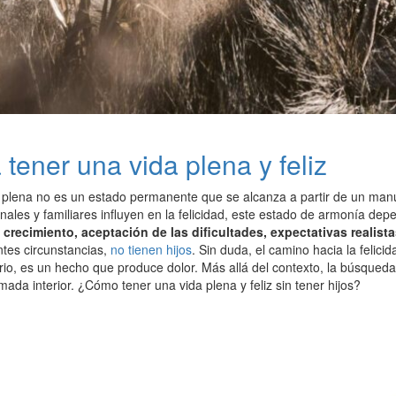
 tener una vida plena y feliz
 plena no es un estado permanente que se alcanza a partir de un manua
onales y familiares influyen en la felicidad, este estado de armonía d
crecimiento, aceptación de las dificultades, expectativas realist
ntes circunstancias,
no tienen hijos
. Sin duda, el camino hacia la felic
ario, es un hecho que produce dolor. Más allá del contexto, la búsqued
lamada interior. ¿Cómo tener una vida plena y feliz sin tener hijos?