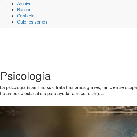
Archivo
Buscar
Contacto
Quienes somos
Psicología
La psicología infantil no solo trata trastornos graves, también se ocup
tratamos de estar al día para ayudar a nuestros hijos.