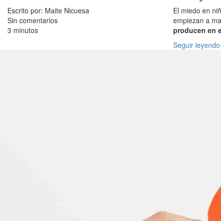
Escrito por: Maite Nicuesa
El miedo en ni
Sin comentarios
empiezan a manif
3 minutos
producen en e
Seguir leyendo