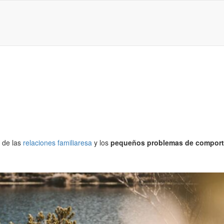
a de las
relaciones familiaresa
y los
pequeños problemas de comport