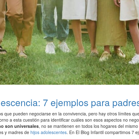
lescencia: 7 ejemplos para padre
os que pueden negociarse en la convivencia, pero hay otros límites que
torno a esta cuestión para identificar cuáles son esos aspectos no neg
 no son universales
, no se mantienen en todos los hogares del mismo
res y madres de
hijos adolescentes
. En El Blog Infantil compartimos 7 e