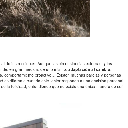
l de instrucciones. Aunque las circunstancias externas, y las
epende, en gran medida, de uno mismo:
adaptación al cambio,
as
, comportamiento proactivo… Existen muchas parejas y personas
idad es diferente cuando este factor responde a una decisión personal
a de la felicidad, entendiendo que no existe una única manera de ser