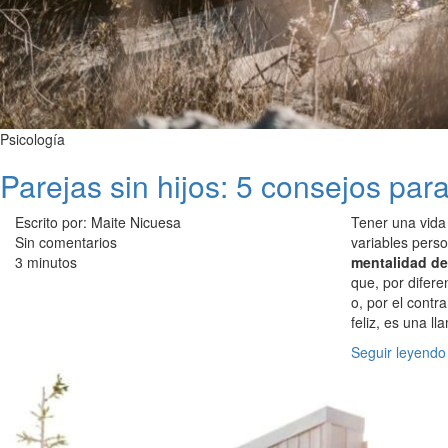
Psicología
Parejas sin hijos: 5 consejos para
Escrito por: Maite Nicuesa
Tener una vida
Sin comentarios
variables pers
3 minutos
mentalidad de 
que, por difere
o, por el contr
feliz, es una l
Seguir leyendo