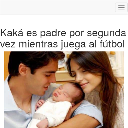
Des
nav
Kaká es padre por segunda
vez mientras juega al fútbol