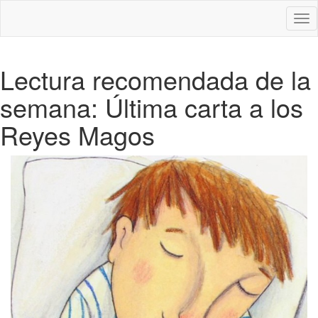
Des
nav
Lectura recomendada de la
semana: Última carta a los
Reyes Magos