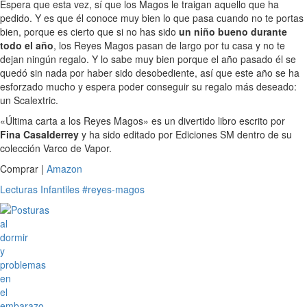
Espera que esta vez, sí que los Magos le traigan aquello que ha
pedido. Y es que él conoce muy bien lo que pasa cuando no te portas
bien, porque es cierto que si no has sido
un niño bueno durante
todo el año
, los Reyes Magos pasan de largo por tu casa y no te
dejan ningún regalo. Y lo sabe muy bien porque el año pasado él se
quedó sin nada por haber sido desobediente, así que este año se ha
esforzado mucho y espera poder conseguir su regalo más deseado:
un Scalextric.
«Última carta a los Reyes Magos» es un divertido libro escrito por
Fina Casalderrey
y ha sido editado por Ediciones SM dentro de su
colección Varco de Vapor.
Comprar |
Amazon
Lecturas Infantiles
#reyes-magos