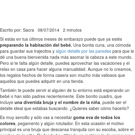
Escrito por: Sacra
08/07/2014
2 minutos
Si estás en tus últimos meses de embarazo puede que ya estés
preparando la habitación del bebé.
Una bonita cuna, una cómoda
para guardar sus trajecitos y
algún detalle por las paredes
para que le
dé una buena bienvenida nada más asomar la cabeza a este mundo.
Pero si te falta algún detalle, puedes aprovechar las vacaciones y el
relax en casa para hacer alguna manualidad. Aunque no lo creamos,
los regalos hechos de forma casera son mucho más valiosos que
aquellos que puedes adquirir en una tienda.
También te puede servir si alguien de tu entorno está esperando un
bebé o han sido padres recientemente. Este bonito cuadro, que
incluye
una divertida bruja y el nombre de la niña
, puede ser el
detalle ideal que estabas buscando. ¿Quieres saber cómo hacerlo?
Es muy sencillo y sólo vas a necesitar
goma eva de todos los
colores
, pegamento y algún rotulador. En esta ocasión el motivo
principal es una bruja que descansa tranquila con su escoba, sobre el