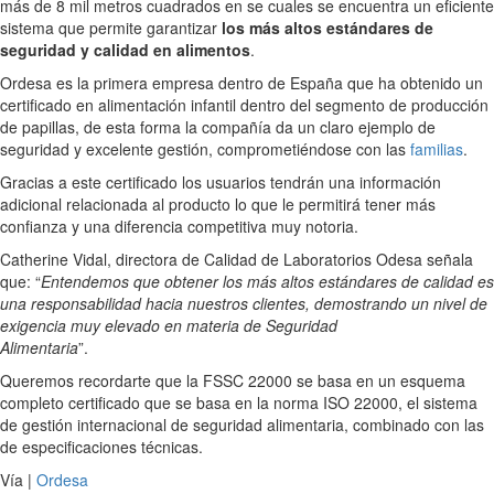
más de 8 mil metros cuadrados en se cuales se encuentra un eficiente
sistema que permite garantizar
los más altos estándares de
seguridad y calidad en alimentos
.
Ordesa es la primera empresa dentro de España que ha obtenido un
certificado en alimentación infantil dentro del segmento de producción
de papillas, de esta forma la compañía da un claro ejemplo de
seguridad y excelente gestión, comprometiéndose con las
familias
.
Gracias a este certificado los usuarios tendrán una información
adicional relacionada al producto lo que le permitirá tener más
confianza y una diferencia competitiva muy notoria.
Catherine Vidal, directora de Calidad de Laboratorios Odesa señala
que: “
Entendemos que obtener los más altos estándares de calidad es
una responsabilidad hacia nuestros clientes, demostrando un nivel de
exigencia muy elevado en materia de Seguridad
Alimentaria
”.
Queremos recordarte que la FSSC 22000 se basa en un esquema
completo certificado que se basa en la norma ISO 22000, el sistema
de gestión internacional de seguridad alimentaria, combinado con las
de especificaciones técnicas.
Vía |
Ordesa