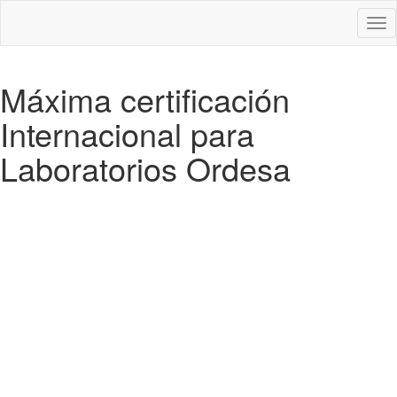
Des
nav
Máxima certificación
Internacional para
Laboratorios Ordesa