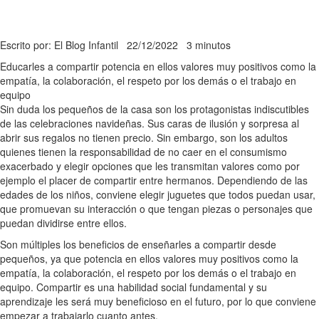
Escrito por: El Blog Infantil
22/12/2022
3 minutos
Educarles a compartir potencia en ellos valores muy positivos como la
empatía, la colaboración, el respeto por los demás o el trabajo en
equipo
Sin duda los pequeños de la casa son los protagonistas indiscutibles
de las celebraciones navideñas. Sus caras de ilusión y sorpresa al
abrir sus regalos no tienen precio. Sin embargo, son los adultos
quienes tienen la responsabilidad de no caer en el consumismo
exacerbado y elegir opciones que les transmitan valores como por
ejemplo el placer de compartir entre hermanos. Dependiendo de las
edades de los niños, conviene elegir juguetes que todos puedan usar,
que promuevan su interacción o que tengan piezas o personajes que
puedan dividirse entre ellos.
Son múltiples los beneficios de enseñarles a compartir desde
pequeños, ya que potencia en ellos valores muy positivos como la
empatía, la colaboración, el respeto por los demás o el trabajo en
equipo. Compartir es una habilidad social fundamental y su
aprendizaje les será muy beneficioso en el futuro, por lo que conviene
empezar a trabajarlo cuanto antes.