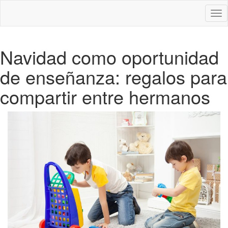
Des
nav
Navidad como oportunidad
de enseñanza: regalos para
compartir entre hermanos