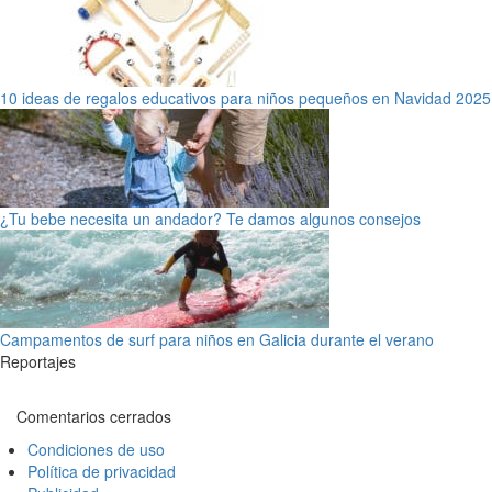
10 ideas de regalos educativos para niños pequeños en Navidad 2025
¿Tu bebe necesita un andador? Te damos algunos consejos
Campamentos de surf para niños en Galicia durante el verano
Reportajes
Comentarios cerrados
Condiciones de uso
Política de privacidad