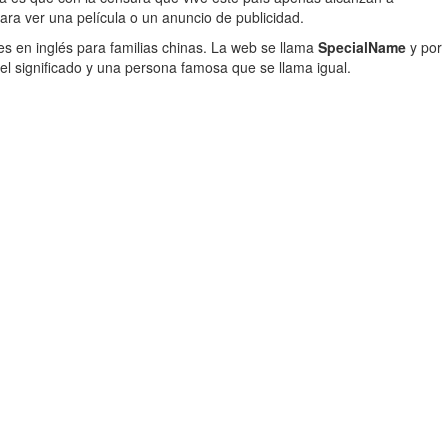
para ver una película o un anuncio de publicidad.
es en inglés para familias chinas. La web se llama
SpecialName
y por
n el significado y una persona famosa que se llama igual.