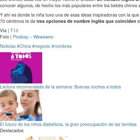
conocer algunos, de hecho los más populares entre los bebés chinos 
Y ahí es donde la niña tuvo una de esas ideas inspiradoras con la qu
70 céntimos te da
tres opciones de nombre inglés que coinciden co
Vía |
T13
Foto |
Pixabay – Wawawoo
Noticias
#China
#negocio
#nombres
Lectura recomendada de la semana: Buenas noches a todos
El futuro de los niños diabéticos, la gran preocupación de las familias
Destacados