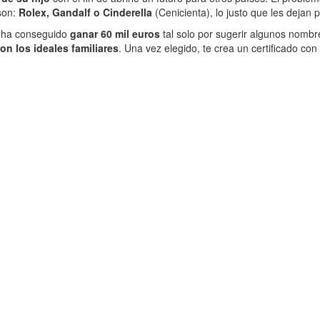
son:
Rolex, Gandalf o Cinderella
(Cenicienta), lo justo que les dejan 
e ha conseguido
ganar 60 mil euros
tal solo por sugerir algunos nombr
n los ideales familiares
. Una vez elegido, te crea un certificado co