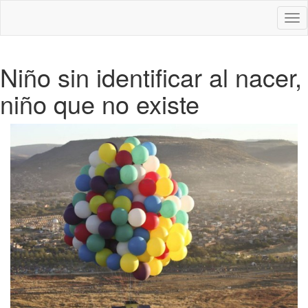
Des
nav
Niño sin identificar al nacer,
niño que no existe