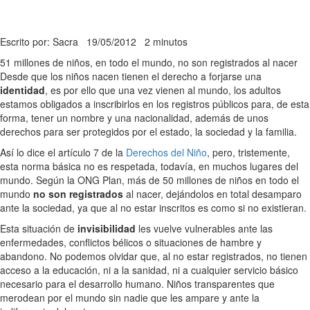
Escrito por: Sacra
19/05/2012
2 minutos
51 millones de niños, en todo el mundo, no son registrados al nacer
Desde que los niños nacen tienen el derecho a forjarse una
identidad
, es por ello que una vez vienen al mundo, los adultos
estamos obligados a inscribirlos en los registros públicos para, de esta
forma, tener un nombre y una nacionalidad, además de unos
derechos para ser protegidos por el estado, la sociedad y la familia.
Así lo dice el artículo 7 de la
Derechos del Niño
, pero, tristemente,
esta norma básica no es respetada, todavía, en muchos lugares del
mundo. Según la ONG Plan, más de 50 millones de niños en todo el
mundo
no son registrados
al nacer, dejándolos en total desamparo
ante la sociedad, ya que al no estar inscritos es como si no existieran.
Esta situación de
invisibilidad
les vuelve vulnerables ante las
enfermedades, conflictos bélicos o situaciones de hambre y
abandono. No podemos olvidar que, al no estar registrados, no tienen
acceso a la educación, ni a la sanidad, ni a cualquier servicio básico
necesario para el desarrollo humano. Niños transparentes que
merodean por el mundo sin nadie que les ampare y ante la