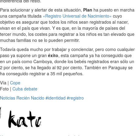
indiferencia del resto.
Para solucionar y alertar de esta situación,
Plan
ha puesto en marcha
una campaña titulada
«Registro Universal de Nacimiento»
cuyo
objetivo es asegurar que todos los niños sean registrados al nacer,
vivan en el país que vivan. Y es que, en la mayoría de países del
tercer mundo, los costes para registrar a los niños es tan elevado que
muchas familias no se lo pueden permitir.
Todavía queda mucho por trabajar y concienciar, pero como cualquier
paso ya supone un gran
éxito
, esta campaña ya ha conseguido que
en un país como Camboya, donde los bebés registrados eran sólo un
2 por ciento, se ha llegado al 92 por ciento. También en Paraguay se
ha conseguido registrar a 35 mil pequeños.
Vía |
Cope
Foto |
Cuba debate
Noticias
Recién Nacido
#identidad
#registro