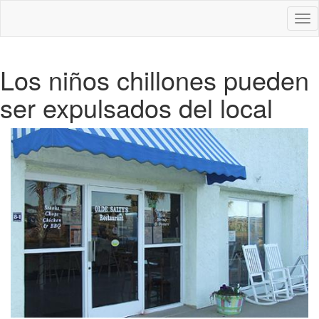
Des
nav
Los niños chillones pueden
ser expulsados del local