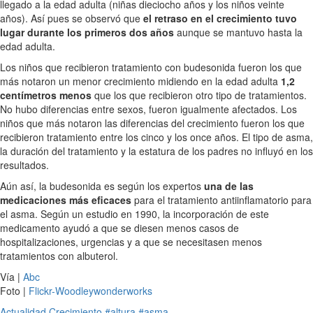
llegado a la edad adulta (niñas dieciocho años y los niños veinte
años). Así pues se observó que
el retraso en el crecimiento tuvo
lugar durante los primeros dos años
aunque se mantuvo hasta la
edad adulta.
Los niños que recibieron tratamiento con budesonida fueron los que
más notaron un menor crecimiento midiendo en la edad adulta
1,2
centímetros menos
que los que recibieron otro tipo de tratamientos.
No hubo diferencias entre sexos, fueron igualmente afectados. Los
niños que más notaron las diferencias del crecimiento fueron los que
recibieron tratamiento entre los cinco y los once años. El tipo de asma,
la duración del tratamiento y la estatura de los padres no influyó en los
resultados.
Aún así, la budesonida es según los expertos
una de las
medicaciones más eficaces
para el tratamiento antiinflamatorio para
el asma. Según un estudio en 1990, la incorporación de este
medicamento ayudó a que se diesen menos casos de
hospitalizaciones, urgencias y a que se necesitasen menos
tratamientos con albuterol.
Vía |
Abc
Foto |
Flickr-Woodleywonderworks
Actualidad
Crecimiento
#altura
#asma