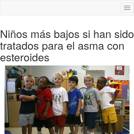
Des
nav
Niños más bajos si han sido
tratados para el asma con
esteroides