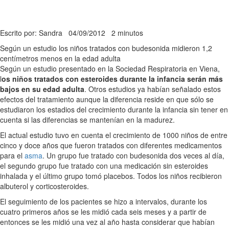
Escrito por: Sandra
04/09/2012
2 minutos
Según un estudio los niños tratados con budesonida midieron 1,2
centímetros menos en la edad adulta
Según un estudio presentado en la Sociedad Respiratoria en Viena,
l
os niños tratados con esteroides durante la infancia serán más
bajos en su edad adulta
. Otros estudios ya habían señalado estos
efectos del tratamiento aunque la diferencia reside en que sólo se
estudiaron los estadios del crecimiento durante la infancia sin tener en
cuenta si las diferencias se mantenían en la madurez.
El actual estudio tuvo en cuenta el crecimiento de 1000 niños de entre
cinco y doce años que fueron tratados con diferentes medicamentos
para el
asma
. Un grupo fue tratado con budesonida dos veces al día,
el segundo grupo fue tratado con una medicación sin esteroides
inhalada y el último grupo tomó placebos. Todos los niños recibieron
albuterol y corticosteroides.
El seguimiento de los pacientes se hizo a intervalos, durante los
cuatro primeros años se les midió cada seis meses y a partir de
entonces se les midió una vez al año hasta considerar que habían