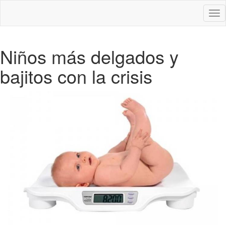
Des
nav
Niños más delgados y
bajitos con la crisis