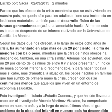
Escrito por: Sacra
02/03/2015
2 minutos
Parece que los efectos de la crisis económica que se está viviendo en
nuestro país, no queda sólo para los adultos o tiene una incidencia en
los bienes materiales, también para el
desarrollo físico de las
futuras generaciones
dejará una lamentable huella. Al menos esto
es lo que se desprende de un informe realizado por la Universidad de
Castilla-La Mancha.
Según los datos que nos ofrecen, a lo largo de estos ocho años de
crisis,
ha aumentado en algo más de un 20 por ciento, la cifra de
menores con bajo peso
, mientras que la cifra de niños obesos ha
descendido, también, en una cifra similar. Además nos advierten, que
un 20 por ciento de los niños de entre 6 y 7 años presentan un índice
de masa corporal inferior a lo recomendable. Y para hacer, todavía
más si cabe, más dramática la situación, los bebés nacidos en familias
que han sufrido de primera mano la crisis, crecen con
cuatro
centímetros menos
que aquellos que viven en un entorno de
economía saludable.
Esta investigación, titulada «Estudio Cuenca», y que ha sido llevada a
cabo por el investigador Vicente Martínez Vizcaíno, ha comprobado
como en nuestro país, y a lo largo de estos últimos años, el gran
problema de
la obesidad infantil en nuestro país ha descendido