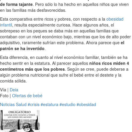
de forma tajante
. Pero sólo lo ha hecho en aquellos niños que viven
en las familias más desfavorecidas.
Esta comparativa entre ricos y pobres, con respecto a la
obesidad
infantil
, resulta especialmente curiosa. Hace algunos años, el
sobrepeso en los peques se daba más en aquellas familias que
contaban con un nivel económico bajo, mientras que los de alto poder
adquisitivo, raramente sufrían este problema. Ahora parece que
el
patrón se ha invertido
.
Esta diferencia, en cuanto al nivel económico familiar, también se ha
hecho sentir en la estatura. Al parecer aquellos
niños ricos miden 4
centímetros más que los pobres
. Según se cree, puede deberse a
algún problema nutricional que sufre el bebé entre el destete y la
comida sólida.
Vía |
Deia
Foto |
Ofertas de bebé
Noticias
Salud
#crisis
#estatura
#estudio
#obesidad