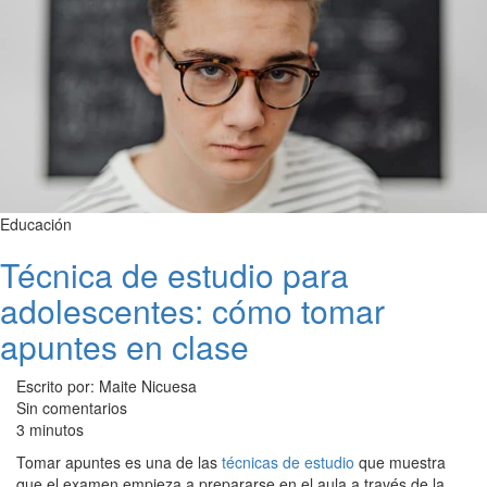
Educación
Técnica de estudio para
adolescentes: cómo tomar
apuntes en clase
Escrito por: Maite Nicuesa
Sin comentarios
3 minutos
Tomar apuntes es una de las
técnicas de estudio
que muestra
que el examen empieza a prepararse en el aula a través de la