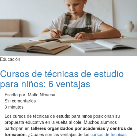
Educación
Cursos de técnicas de estudio
para niños: 6 ventajas
Escrito por: Maite Nicuesa
Sin comentarios
3 minutos
Los cursos de técnicas de estudio para niños posicionan su
propuesta educativa en la vuelta al cole. Muchos alumnos
participan en
talleres organizados por academias y centros de
formación
. ¿Cuáles son las ventajas de los
cursos de técnicas