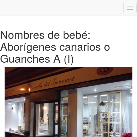
Des
nav
Nombres de bebé:
Aborígenes canarios o
Guanches A (I)