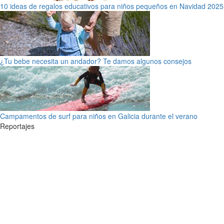
10 ideas de regalos educativos para niños pequeños en Navidad 2025
¿Tu bebe necesita un andador? Te damos algunos consejos
Campamentos de surf para niños en Galicia durante el verano
Reportajes