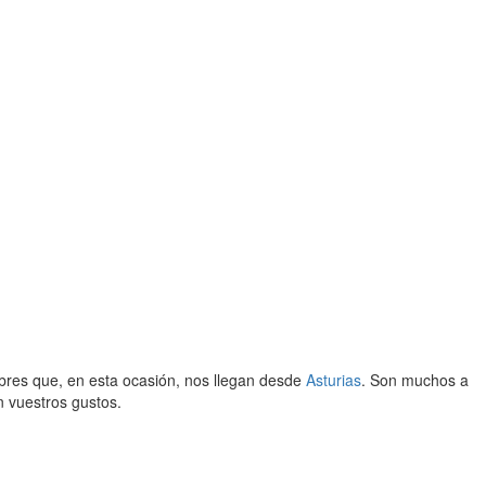
bres que, en esta ocasión, nos llegan desde
Asturias
. Son muchos a
 vuestros gustos.