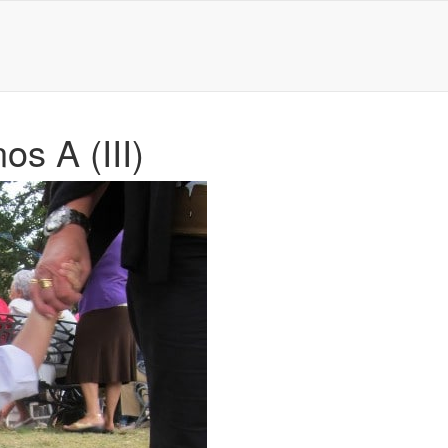
s A (III)