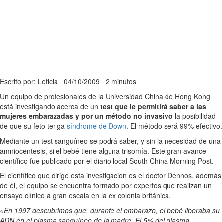
Escrito por: Leticia
04/10/2009
2 minutos
Un equipo de profesionales de la Universidad China de Hong Kong
está investigando acerca de un
test que le permitirá saber a las
mujeres embarazadas y por un método no invasivo
la posibilidad
de que su feto tenga
síndrome de Down
. El método será 99% efectivo.
Mediante un test sanguíneo se podrá saber, y sin la necesidad de una
amniocentesis, si el bebé tiene alguna trisomía. Este gran avance
científico fue publicado por el diario local South China Morning Post.
El científico que dirige esta investigacion es el doctor Dennos, además
de él, el equipo se encuentra formado por expertos que realizan un
ensayo clínico a gran escala en la ex colonia británica.
«En 1997 descubrimos que, durante el embarazo, el bebé liberaba su
ADN en el plasma sanguíneo de la madre. El 5% del plasma