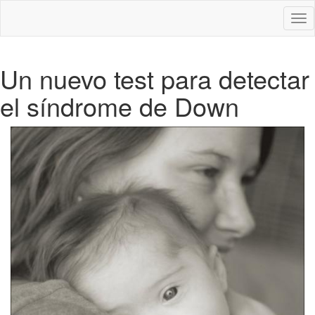
Des
nav
Un nuevo test para detectar
el síndrome de Down