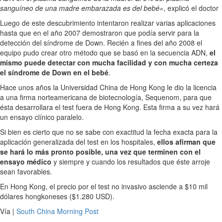
sanguíneo de una madre embarazada es del bebé»
, explicó el doctor
Luego de este descubrimiento intentaron realizar varias aplicaciones
hasta que en el año 2007 demostraron que podía servir para la
detección del síndrome de Down. Recién a fines del año 2008 el
equipo pudo crear otro método que se basó en la secuencia ADN,
el
mismo puede detectar con mucha facilidad y con mucha certeza
el síndrome de Down en el bebé
.
Hace unos años la Universidad China de Hong Kong le dio la licencia
a una firma norteamericana de biotecnología, Sequenom, para que
ésta desarrollara el test fuera de Hong Kong. Esta firma a su vez hará
un ensayo clínico paralelo.
Si bien es cierto que no se sabe con exactitud la fecha exacta para la
aplicación generalizada del test en los hospitales,
ellos afirman que
se hará lo más pronto posible, una vez que terminen con el
ensayo médico
y siempre y cuando los resultados que éste arroje
sean favorables.
En Hong Kong, el precio por el test no invasivo asciende a $10 mil
dólares hongkoneses ($1.280 USD).
Vía |
South China Morning Post