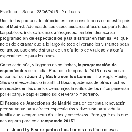
Escrito por: Sacra
23/06/2015
2 minutos
Uno de los parques de atracciones más consolidados de nuestro país
es el
Madrid
. Además de sus espectaculares atracciones para todos
los públicos, incluso los más arriesgados, también destaca su
programación de espectáculos para disfrutar en familia
. Así que
no es de extrañar que a lo largo de todo el verano los visitantes sean
continuos, pudiendo disfrutar de un día lleno de vitalidad y alegría
especialmente para los niños.
Como cada año, y llegadas estas fechas, la
programación de
espectáculos
se amplía. Para esta temporada 2015 nos vamos a
encontrar con
Juan D y Beatriz con los Lunnis
, The Magic Racing
Show o el espectáculo infantil El Bosque, además de otras muchas
novedades en las que los personajes favoritos de los niños pasearán
por el parque bajo el cálido sol del verano madrileño.
El
Parque de Atracciones de Madrid
está en continua renovación,
precisamente para ofrecer espectáculos y diversión para toda la
familia que siempre sean distintos y novedosos. Pero ¿qué es lo que
nos espera para esta
temporada 2015
?
Juan D y Beatriz junto a Los Lunnis
nos traen nuevas