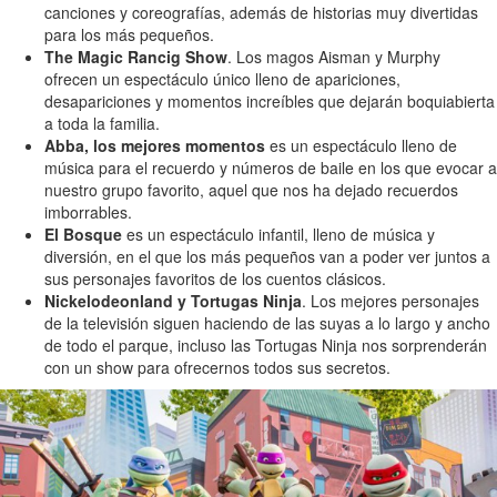
canciones y coreografías, además de historias muy divertidas
para los más pequeños.
The Magic Rancig Show
. Los magos Aisman y Murphy
ofrecen un espectáculo único lleno de apariciones,
desapariciones y momentos increíbles que dejarán boquiabierta
a toda la familia.
Abba, los mejores momentos
es un espectáculo lleno de
música para el recuerdo y números de baile en los que evocar a
nuestro grupo favorito, aquel que nos ha dejado recuerdos
imborrables.
El Bosque
es un espectáculo infantil, lleno de música y
diversión, en el que los más pequeños van a poder ver juntos a
sus personajes favoritos de los cuentos clásicos.
Nickelodeonland y Tortugas Ninja
. Los mejores personajes
de la televisión siguen haciendo de las suyas a lo largo y ancho
de todo el parque, incluso las Tortugas Ninja nos sorprenderán
con un show para ofrecernos todos sus secretos.