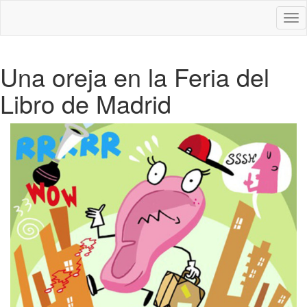
Des
nav
Una oreja en la Feria del
Libro de Madrid