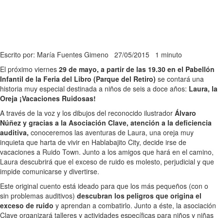
Escrito por: María Fuentes Gimeno
27/05/2015
1 minuto
El próximo viernes
29 de mayo, a partir de las 19.30 en el Pabellón
Infantil de la Feria del Libro (Parque del Retiro)
se contará una
historia muy especial destinada a niños de seis a doce años:
Laura, la
Oreja ¡Vacaciones Ruidosas!
A través de la voz y los dibujos del reconocido ilustrador
Álvaro
Núñez y gracias a la Asociación Clave, atención a la deficiencia
auditiva,
conoceremos las aventuras de Laura, una oreja muy
inquieta que harta de vivir en Hablabajito City, decide irse de
vacaciones a Ruido Town. Junto a los amigos que hará en el camino,
Laura descubrirá que el exceso de ruido es molesto, perjudicial y que
impide comunicarse y divertirse.
Este original cuento está ideado para que los más pequeños (con o
sin problemas auditivos)
descubran los peligros que origina el
exceso de ruido
y aprendan a combatirlo. Junto a éste, la asociación
Clave organizará talleres y actividades específicas para niños y niñas