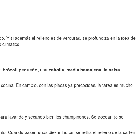
o. Y si además el relleno es de verduras, se profundiza en la idea de
 climático.
un
brócoli pequeño
, una
cebolla
,
media berenjena, la salsa
a cocina. En cambio, con las placas ya precocidas, la tarea es mucho
para lavando y secando bien los champiñones. Se trocean (o se
nto. Cuando pasen unos diez minutos, se retira el relleno de la sartén