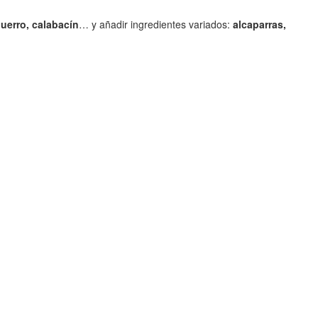
puerro, calabacín
… y añadir ingredientes variados:
alcaparras,