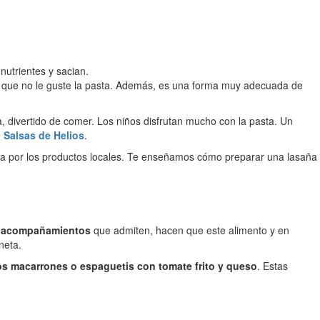
nutrientes y sacian.
a que no le guste la pasta. Además, es una forma muy adecuada de
, divertido de comer. Los niños disfrutan mucho con la pasta. Un
e
Salsas de Helios
.
cia por los productos locales. Te enseñamos cómo preparar una lasaña
y acompañamientos
que admiten, hacen que este alimento y en
neta.
os macarrones o espaguetis con tomate frito y queso
. Estas