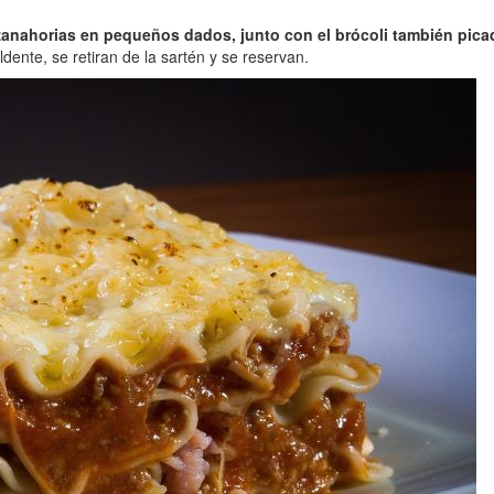
 zanahorias en pequeños dados, junto con el brócoli también pica
dente, se retiran de la sartén y se reservan.