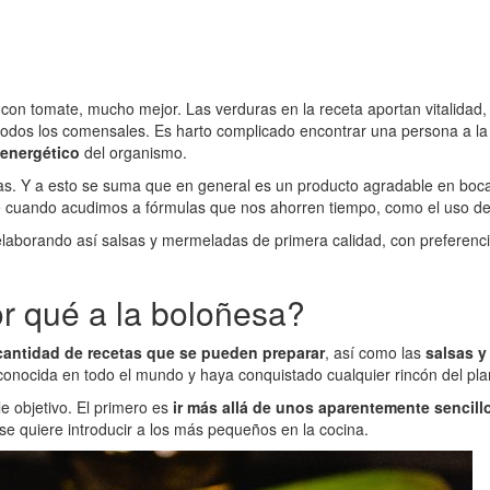
con tomate, mucho mejor. Las verduras en la receta aportan vitalidad, 
 todos los comensales. Es harto complicado encontrar una persona a l
 energético
del organismo.
etas. Y a esto se suma que en general es un producto agradable en boca
te cuando acudimos a fórmulas que nos ahorren tiempo, como el uso d
 elaborando así salsas y mermeladas de primera calidad, con preferen
r qué a la boloñesa?
antidad de recetas que se pueden preparar
, así como las
salsas 
 conocida en todo el mundo y haya conquistado cualquier rincón del pla
le objetivo. El primero es
ir más allá de unos aparentemente sencill
e quiere introducir a los más pequeños en la cocina.