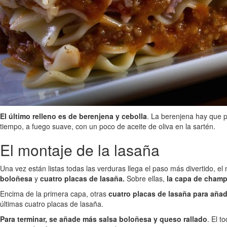
El último relleno es de berenjena y cebolla
. La berenjena hay que p
tiempo, a fuego suave, con un poco de aceite de oliva en la sartén.
El montaje de la lasaña
Una vez están listas todas las verduras llega el paso más divertido, e
boloñesa
y
cuatro placas de lasaña.
Sobre ellas,
la capa de champ
Encima de la primera capa, otras
cuatro placas de lasaña para añadi
últimas cuatro placas de lasaña.
Para terminar, se añade más salsa boloñesa y queso rallado
. El t