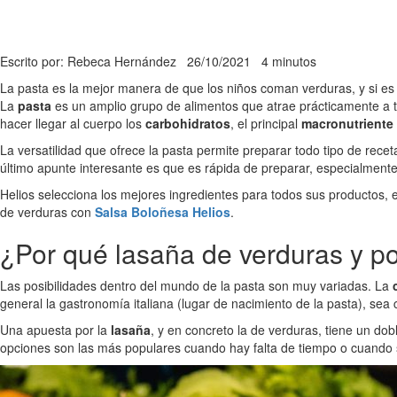
Escrito por: Rebeca Hernández
26/10/2021
4 minutos
La pasta es la mejor manera de que los niños coman verduras, y si es 
La
pasta
es un amplio grupo de alimentos que atrae prácticamente a
hacer llegar al cuerpo los
carbohidratos
, el principal
macronutriente
La versatilidad que ofrece la pasta permite preparar todo tipo de rec
último apunte interesante es que es rápida de preparar, especialmen
Helios selecciona los mejores ingredientes para todos sus productos,
de verduras con
Salsa Boloñesa Helios
.
¿Por qué lasaña de verduras y po
Las posibilidades dentro del mundo de la pasta son muy variadas. La
c
general la gastronomía italiana (lugar de nacimiento de la pasta), sea
Una apuesta por la
lasaña
, y en concreto la de verduras, tiene un dob
opciones son las más populares cuando hay falta de tiempo o cuando s