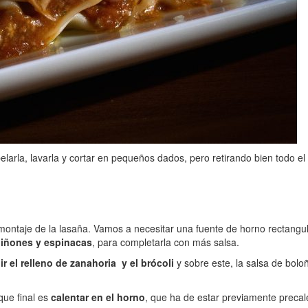
elarla, lavarla y cortar en pequeños dados, pero retirando bien todo 
l montaje de la lasaña. Vamos a necesitar una fuente de horno rectangu
iñones y espinacas
, para completarla con más salsa.
r el relleno de zanahoria y el brócoli
y sobre este, la salsa de bol
oque final es
calentar en el horno
, que ha de estar previamente preca