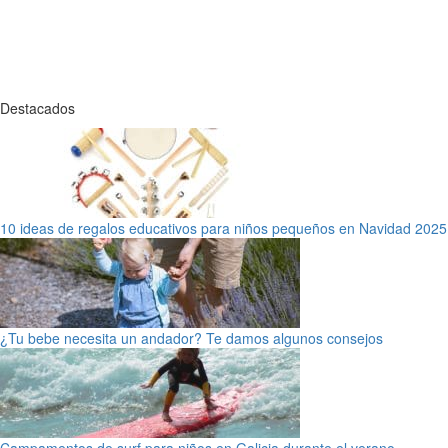
Destacados
10 ideas de regalos educativos para niños pequeños en Navidad 2025
¿Tu bebe necesita un andador? Te damos algunos consejos