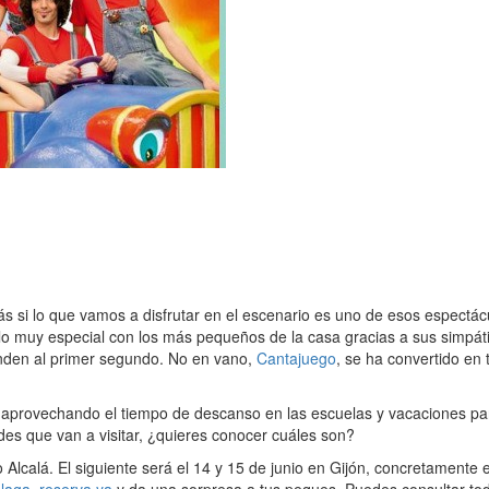
más si lo que vamos a disfrutar en el escenario es uno de esos espectá
lo muy especial con los más pequeños de la casa gracias a sus simpát
enden al primer segundo. No en vano,
Cantajuego
, se ha convertido en
, aprovechando el tiempo de descanso en las escuelas y vacaciones p
es que van a visitar, ¿quieres conocer cuáles son?
o Alcalá. El siguiente será el 14 y 15 de junio en Gijón, concretament