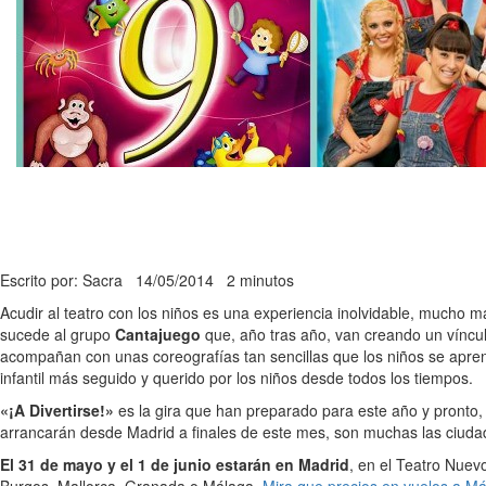
Escrito por: Sacra
14/05/2014
2 minutos
Acudir al teatro con los niños es una experiencia inolvidable, mucho 
sucede al grupo
Cantajuego
que, año tras año, van creando un víncu
acompañan con unas coreografías tan sencillas que los niños se apr
infantil más seguido y querido por los niños desde todos los tiempos.
«¡A Divertirse!»
es la gira que han preparado para este año y pronto
arrancarán desde Madrid a finales de este mes, son muchas las ciudad
El 31 de mayo y el 1 de junio estarán en Madrid
, en el Teatro Nuev