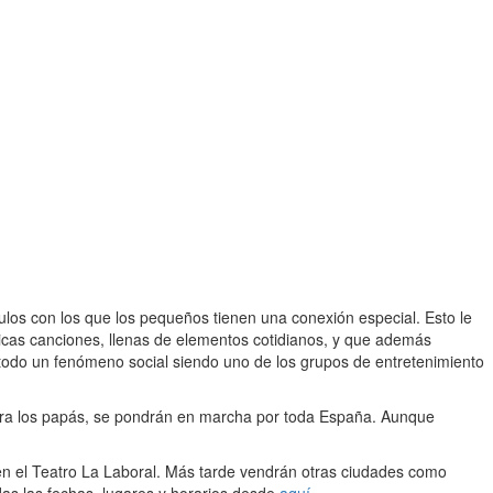
culos con los que los pequeños tienen una conexión especial. Esto le
icas canciones, llenas de elementos cotidianos, y que además
 todo un fenómeno social siendo uno de los grupos de entretenimiento
ara los papás, se pondrán en marcha por toda España. Aunque
e en el Teatro La Laboral. Más tarde vendrán otras ciudades como