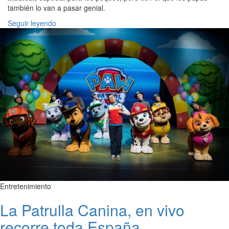
también lo van a pasar genial.
Seguir leyendo
Entretenimiento
La Patrulla Canina, en vivo
recorre toda España