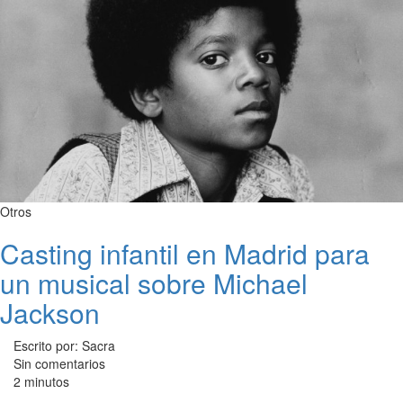
Otros
Casting infantil en Madrid para
un musical sobre Michael
Jackson
Escrito por: Sacra
Sin comentarios
2 minutos