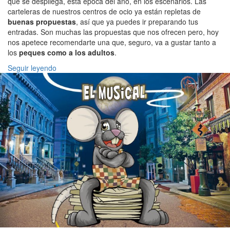
que se despliega, esta época del año, en los escenarios. Las
carteleras de nuestros centros de ocio ya están repletas de
buenas propuestas
, así que ya puedes ir preparando tus
entradas. Son muchas las propuestas que nos ofrecen pero, hoy
nos apetece recomendarte una que, seguro, va a gustar tanto a
los
peques como a los adultos
.
Seguir leyendo