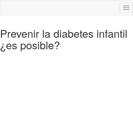
Des
nav
Prevenir la diabetes infantil
¿es posible?