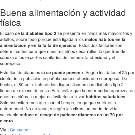
Buena alimentación y actividad
física
El caso de la
diabetes tipo 2
se presenta en niños más mayorcitos y
adultos, sobre todo porque está ligada a los
malos hábitos en la
alimentación y en la falta de ejercicio
. Estos dos factores son
determinantes para que nuestros niños desarrollen lo que trae de
cabeza a los expertos sanitarios del mundo: la obesidad y el
sobrepeso.
Este tipo de diabetes
sí se puede prevenir
. Según los datos el 25 por
ciento de la población española padece obesidad o sobrepeso. De
hecho, el 80 por ciento de los diagnosticados con diabetes tipo 2
tienen un exceso de peso. Para evitar que la enfermedad aparezca en
nuestros niños, lo mejor es invitarles a llevar
hábitos saludables
.
Sólo así evitaremos que, con el tiempo, tenga que sufrir esta
enfermedad. No en vano, y según las cifras, un modo de vida
saludable
reduce el riesgo de padecer diabetes en un 70 por
ciento
.
Vía |
Consumer