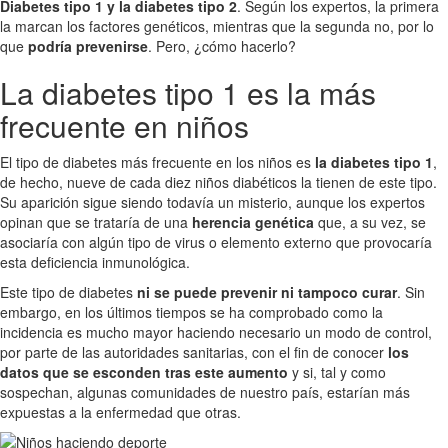
Diabetes tipo 1 y la diabetes tipo 2
. Según los expertos, la primera
la marcan los factores genéticos, mientras que la segunda no, por lo
que
podría prevenirse
. Pero, ¿cómo hacerlo?
La diabetes tipo 1 es la más
frecuente en niños
El tipo de diabetes más frecuente en los niños es
la diabetes tipo 1
,
de hecho, nueve de cada diez niños diabéticos la tienen de este tipo.
Su aparición sigue siendo todavía un misterio, aunque los expertos
opinan que se trataría de una
herencia genética
que, a su vez, se
asociaría con algún tipo de virus o elemento externo que provocaría
esta deficiencia inmunológica.
Este tipo de diabetes
ni se puede prevenir ni tampoco curar
. Sin
embargo, en los últimos tiempos se ha comprobado como la
incidencia es mucho mayor haciendo necesario un modo de control,
por parte de las autoridades sanitarias, con el fin de conocer
los
datos que se esconden tras este aumento
y si, tal y como
sospechan, algunas comunidades de nuestro país, estarían más
expuestas a la enfermedad que otras.