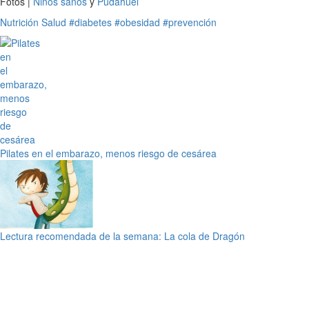
Fotos |
Niños sanos
y
Pudahuel
Nutrición
Salud
#diabetes
#obesidad
#prevención
Pilates en el embarazo, menos riesgo de cesárea
Lectura recomendada de la semana: La cola de Dragón