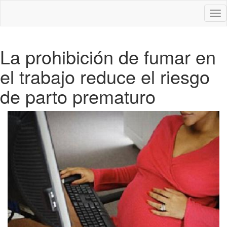
Des
nav
La prohibición de fumar en
el trabajo reduce el riesgo
de parto prematuro