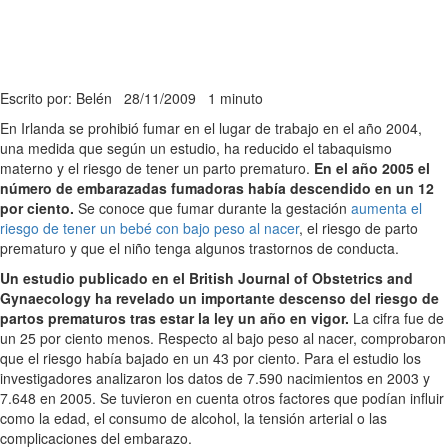
Escrito por: Belén
28/11/2009
1 minuto
En Irlanda se prohibió fumar en el lugar de trabajo en el año 2004,
una medida que según un estudio, ha reducido el tabaquismo
materno y el riesgo de tener un parto prematuro.
En el año 2005 el
número de embarazadas fumadoras había descendido en un 12
por ciento.
Se conoce que fumar durante la gestación
aumenta el
riesgo de tener un bebé con bajo peso al nacer
, el riesgo de parto
prematuro y que el niño tenga algunos trastornos de conducta.
Un estudio publicado en el British Journal of Obstetrics and
Gynaecology ha revelado un importante descenso del riesgo de
partos prematuros tras estar la ley un año en vigor.
La cifra fue de
un 25 por ciento menos. Respecto al bajo peso al nacer, comprobaron
que el riesgo había bajado en un 43 por ciento. Para el estudio los
investigadores analizaron los datos de 7.590 nacimientos en 2003 y
7.648 en 2005. Se tuvieron en cuenta otros factores que podían influir
como la edad, el consumo de alcohol, la tensión arterial o las
complicaciones del embarazo.