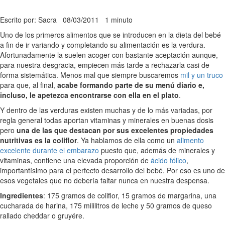
Escrito por: Sacra
08/03/2011
1 minuto
Uno de los primeros alimentos que se introducen en la dieta del bebé
a fin de ir variando y completando su alimentación es la verdura.
Afortunadamente la suelen acoger con bastante aceptación aunque,
para nuestra desgracia, empiecen más tarde a rechazarla casi de
forma sistemática. Menos mal que siempre buscaremos
mil y un truco
para que, al final,
acabe formando parte de su menú diario e,
incluso, le apetezca encontrarse con ella en el plato
.
Y dentro de las verduras existen muchas y de lo más variadas, por
regla general todas aportan vitaminas y minerales en buenas dosis
pero
una de las que destacan por sus excelentes propiedades
nutritivas es la coliflor
. Ya hablamos de ella como un
alimento
excelente durante el embarazo
puesto que, además de minerales y
vitaminas, contiene una elevada proporción de
ácido fólico
,
importantísimo para el perfecto desarrollo del bebé. Por eso es uno de
esos vegetales que no debería faltar nunca en nuestra despensa.
Ingredientes
: 175 gramos de coliflor, 15 gramos de margarina, una
cucharada de harina, 175 mililitros de leche y 50 gramos de queso
rallado cheddar o gruyére.