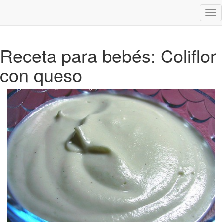
Des
nav
Receta para bebés: Coliflor
con queso