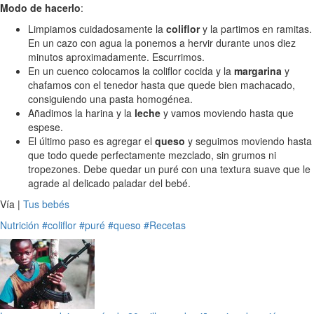
Modo de hacerlo
:
Limpiamos cuidadosamente la
coliflor
y la partimos en ramitas.
En un cazo con agua la ponemos a hervir durante unos diez
minutos aproximadamente. Escurrimos.
En un cuenco colocamos la coliflor cocida y la
margarina
y
chafamos con el tenedor hasta que quede bien machacado,
consiguiendo una pasta homogénea.
Añadimos la harina y la
leche
y vamos moviendo hasta que
espese.
El último paso es agregar el
queso
y seguimos moviendo hasta
que todo quede perfectamente mezclado, sin grumos ni
tropezones. Debe quedar un puré con una textura suave que le
agrade al delicado paladar del bebé.
Vía |
Tus bebés
Nutrición
#coliflor
#puré
#queso
#Recetas