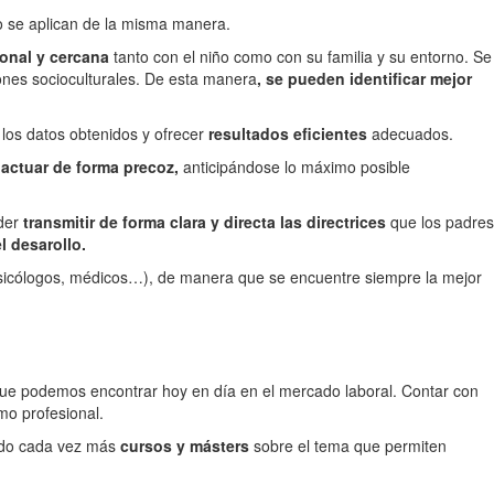
no se aplican de la misma manera.
ional y cercana
tanto con el niño como con su familia y su entorno. Se
iones socioculturales. De esta manera
, se pueden identificar mejor
 los datos obtenidos y ofrecer
resultados eficientes
adecuados.
r
actuar de forma precoz,
anticipándose lo máximo posible
oder
transmitir de forma clara y directa las directrices
que los padres
l desarollo.
icólogos, médicos…), de manera que se encuentre siempre la mejor
ue podemos encontrar hoy en día en el mercado laboral. Contar con
mo profesional.
ndo cada vez más
cursos y másters
sobre el tema que permiten