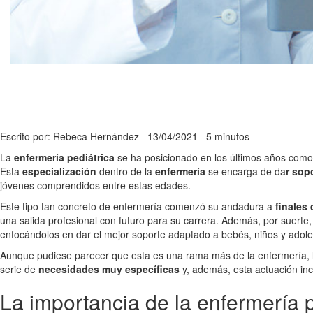
Escrito por: Rebeca Hernández
13/04/2021
5 minutos
La
enfermería pediátrica
se ha posicionado en los últimos años como
Esta
especialización
dentro de la
enfermería
se encarga de da
r sop
jóvenes comprendidos entre estas edades.
Este tipo tan concreto de enfermería comenzó su andadura a
finales 
una salida profesional con futuro para su carrera. Además, por suerte,
enfocándolos en dar el mejor soporte adaptado a bebés, niños y adol
Aunque pudiese parecer que esta es una rama más de la enfermería, l
serie de
necesidades muy específicas
y, además, esta actuación inc
La importancia de la enfermería p