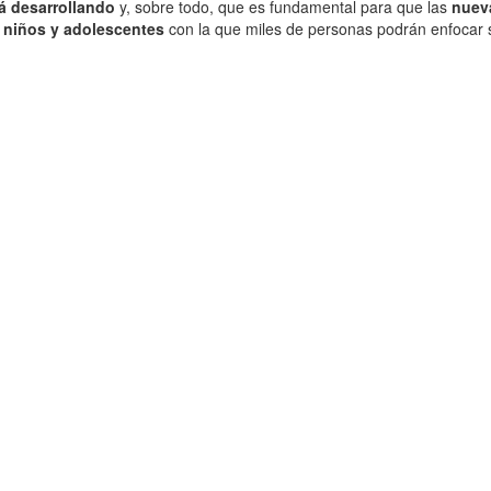
á desarrollando
y, sobre todo, que es fundamental para que las
nuev
a niños y adolescentes
con la que miles de personas podrán enfocar 