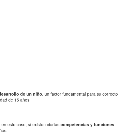
desarrollo de un niño,
un factor fundamental para su correcto
edad de 15 años.
en este caso, sí existen ciertas
competencias y funciones
ños.