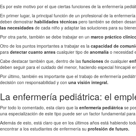
Es por este motivo por el que ciertas funciones de la enfermería pediá
En primer lugar, la principal función de un profesional de la enfermería
deben demostrar
habilidades técnicas
pero también se deben desarr
las necesidades
de cada niño y adaptar las soluciones para su bienes
Por otra parte, también se debe trabajar en un
marco práctico clínico
Otro de los puntos importantes a trabajar es la
capacidad de comuni
para
detectar cuanto antes
cualquier tipo de
anomalía
o necesidad e
Cabe destacar también que, dentro de las
funciones
de cualquier
enf
deben seguir para el cuidado del menor, haciendo especial hincapié 
Por último, también es importante que el trabajo de enfermería pediátr
decisión con responsabilidad y con
una visión integral.
La enfermería pediátrica: el empl
Por todo lo comentado, esta claro que la
enfermería pediátrica
se pos
una especialización de este tipo puede ser un factor fundamental par
Además de esto, está claro que en los últimos años está habiendo to
encontrar a los estudiantes de enfermería su
profesión de futuro.