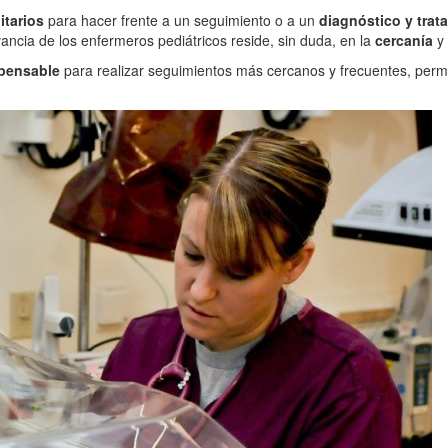
tarios
para hacer frente a un seguimiento o a un
diagnóstico y trat
vancia de los enfermeros pediátricos reside, sin duda, en la
cercanía
y
spensable
para realizar seguimientos más cercanos y frecuentes, permi