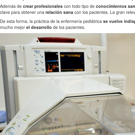
Además de
crear profesionales
con todo tipo de
conocimientos sani
clave para obtener una
relación sana
con los pacientes. La gran rele
De esta forma, la práctica de la enfermería pediátrica
se vuelve indi
mucho mejor
el desarrollo
de los pacientes.