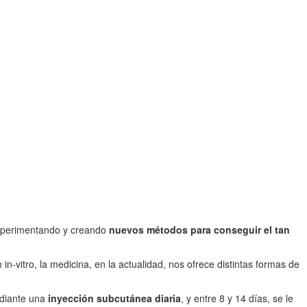
 experimentando y creando
nuevos métodos para conseguir el tan
n-vitro, la medicina, en la actualidad, nos ofrece distintas formas de
ediante una
inyección subcutánea diaria
, y entre 8 y 14 días, se le