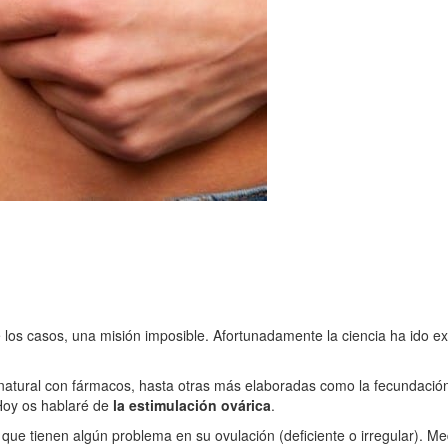
e los casos, una misión imposible. Afortunadamente la ciencia ha ido
 natural con fármacos, hasta otras más elaboradas como la fecundación i
 Hoy os hablaré de
la estimulación ovárica
.
que tienen algún problema en su ovulación (deficiente o irregular). M