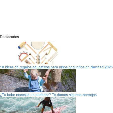
Destacados
10 ideas de regalos educativos para niños pequeños en Navidad 2025
¿Tu bebe necesita un andador? Te damos algunos consejos