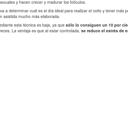
 sexuales y hacen crecer y madurar los folículos.
 va a determinar cuál es el día ideal para realizar el coito y tener más
ción asistida mucho más elaborada.
diante esta técnica es baja, ya que
sólo lo consiguen un 10 por ci
eces. La ventaja es que al estar controlada,
se reduce el estrés de e