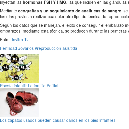
inyectan las
hormonas FSH Y HMG
, las que inciden en las glándulas
Mediante
ecografías y un seguimiento de analíticas de sangre
, se
los días previos a realizar cualquier otro tipo de técnica de reproduc
Según los datos que se manejan, el éxito de conseguir el embarazo me
embarazos, mediante esta técnica, se producen durante las primeras v
Foto |
Invitro Tv
Fertilidad
#ovarios
#reproducción-asisitida
Poesía infantil: La familia Polillal
Los zapatos usados pueden causar daños en los pies infantiles